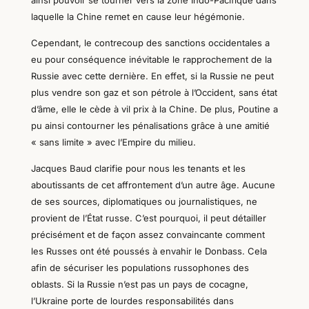
laquelle
la Chine
r
emet en cause leur hégémonie.
Cependant, le contrecoup des sanctions occidentales
a
eu pour conséquence inévitable le rapprochement de la
Russie avec
cette dernière
. En effet, si la Russie ne peut
plus vendre son gaz et son pétrole à l’Occident, sans état
d’âme, elle le cède à vil prix à la Chine. De plus, Poutine a
pu ainsi contourner les pénalisations grâce à une amitié
« sans limite » avec l’Empire du milieu.
Jacques Baud clarifie pour nous les tenants et les
aboutissants de cet affrontement d’un autre âge. Aucune
de ses sources,
diplomatiques ou journalistiques,
ne
provien
t
de l’État russe. C’est pourquoi, il peut détailler
précisément et de façon assez convaincante comment
les Russes ont été poussés à envahir le Donbass. Cela
afin de sécuriser les populations russophones des
oblasts. Si la
Russie n’est pas un pays de cocagne,
l’Ukraine porte de lourdes responsabilités dans