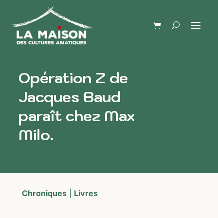
Opération Z de
Jacques Baud
paraît chez Max
Milo.
Chroniques
|
Livres