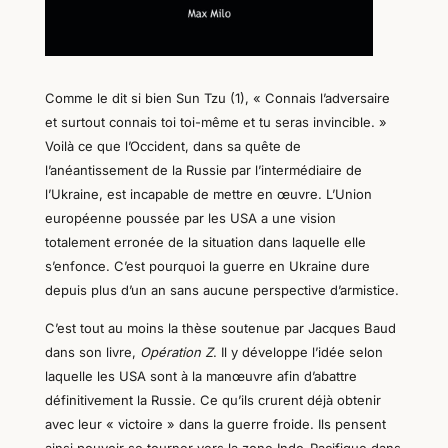
Comme le dit si bien Sun Tzu (
1
), «
Connais l’adversaire
et surtout connais toi toi-même et tu seras invincible. »
Voilà ce que l’Occident, dans sa quête de
l’anéantissement de la Russie par l’intermédiaire de
l’Ukraine, est incapable de mettre en œuvre. L’Union
européenne poussée par les USA a une vision
totalement erronée de la situation dans laquelle elle
s’enfonce. C’est pourquoi la guerre en Ukraine dure
depuis plus d’un an sans aucune perspective d’armistice.
C’est tout au moins la thèse soutenue par Jacques Baud
dans son livre,
Opération Z
. Il
y
développe l’idée selon
laquelle les USA sont à la manœuvre afin d’abattre
définitivement la Russie. Ce qu’ils crurent
déjà
obtenir
avec leur « victoire » dans la guerre froide. Ils pensent
ainsi pouvoir se tourner vers la zone Indo-Pacifique
dans