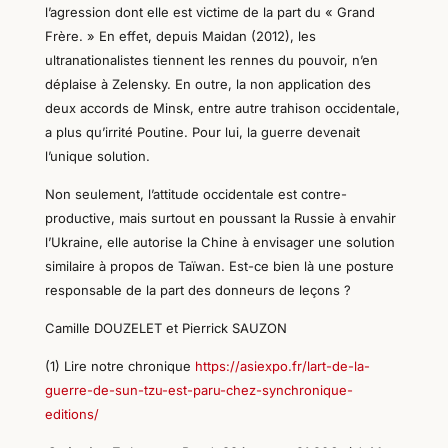
l’agression dont elle est victime de la part du « Grand
Frère. » En effet, depuis Maidan (2012), les
ultranationalistes tiennent les rennes du pouvoir, n’en
déplaise à Zelensky. En
outre
, la non application des
deux accords de Minsk, entre autre trahison occidentale,
a plus qu’irrité Poutine. Pour lui, la guerre devenait
l’unique solution.
Non seulement, l’attitude occidentale est contre-
productive, mais surtout en poussant la Russie à envahir
l’Ukraine, elle autorise la Chine à envisager une solution
similaire à propos de Taïwan. Est-ce bien là une posture
responsable de la part des donneurs de leçons ?
Camille DOUZELET et Pierrick SAUZON
(1) Lire notre chronique
https://asiexpo.fr/lart-de-la-
guerre-de-sun-tzu-est-paru-chez-synchronique-
editions/