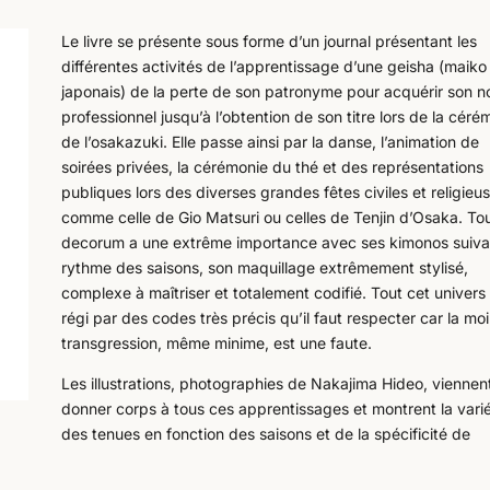
Le livre se présente sous forme d’un journal présentant les
différentes activités de l’apprentissage d’une geisha (maiko
japonais) de la perte de son patronyme pour acquérir son 
professionnel jusqu’à l’obtention de son titre lors de la céré
de l’osakazuki. Elle passe ainsi par la danse, l’animation de
soirées privées, la cérémonie du thé et des représentations
publiques lors des diverses grandes fêtes civiles et religieu
comme celle de Gio Matsuri ou celles de Tenjin d’Osaka. Tou
decorum a une extrême importance avec ses kimonos suiva
rythme des saisons, son maquillage extrêmement stylisé,
complexe à maîtriser et totalement codifié. Tout cet univers
régi par des codes très précis qu’il faut respecter car la mo
transgression, même minime, est une faute.
Les illustrations, photographies de Nakajima Hideo, viennen
donner corps à tous ces apprentissages et montrent la vari
des tenues en fonction des saisons et de la spécificité de