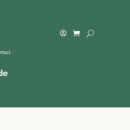
ntact
de