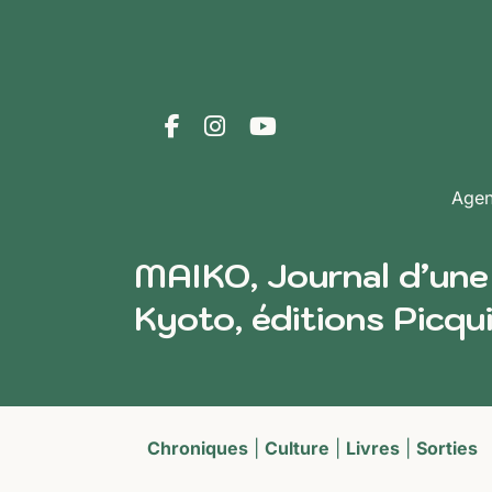
Age
MAIKO, Journal d’une
Kyoto, éditions Picqu
Chroniques
|
Culture
|
Livres
|
Sorties