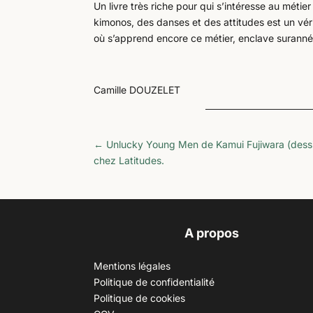
Un livre très riche pour qui s’intéresse au méti
kimonos, des danses et des attitudes est un vérit
où s’apprend encore ce métier, enclave surannée 
Camille DOUZELET
←
Unlucky Young Men de Kamui Fujiwara (dessin)
chez Latitudes.
A propos
Mentions légales
Politique de confidentialité
Politique de cookies