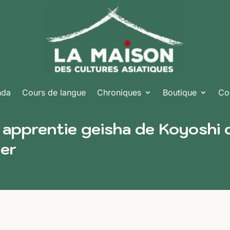
nda
Cours de langue
Chroniques
Boutique
Co
 apprentie geisha de Koyoshi 
ier