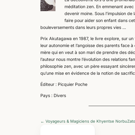
méditation zen. En emmenant avec lu
devenir moine. Sous l’impulsion de l
faire pour aider son enfant dans cet
bouleversements dans leurs propres vies …
Prix Akutagawa en 1987, le livre explore, sur un
leur autonomie et l’angoisse des parents face à 
mère qui en veut à son mari de prendre des décisi
l’auteur nous montre l’évolution des relations fam
philosophie zen, avec un père essayant sincèreme
qu’une mise en évidence de la notion de sacrifice
Éditeur : Picquier Poche
Pays : Divers
←
Voyageurs & Magiciens de Khyentse Norbu
Zato