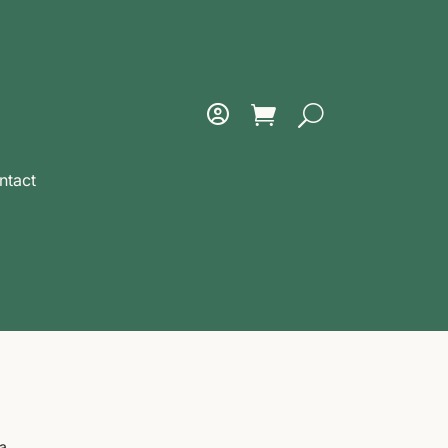
ntact
la