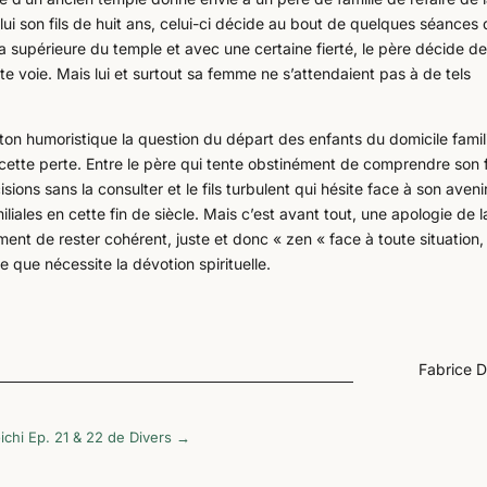
i son fils de huit ans, celui-ci décide au bout de quelques séances
a supérieure du temple et avec une certaine fierté, le père décide de
te voie. Mais lui et surtout sa femme ne s’attendaient pas à de tels
 ton humoristique la question du départ des enfants du domicile famili
cette perte. Entre le père qui tente obstinément de comprendre son fi
ons sans la consulter et le fils turbulent qui hésite face à son avenir
iliales en cette fin de siècle. Mais c’est avant tout, une apologie de l
nt de rester cohérent, juste et donc « zen « face à toute situation, 
 que nécessite la dévotion spirituelle.
Fabrice 
ichi Ep. 21 & 22 de Divers
→