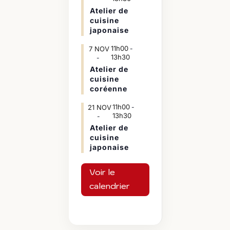
Atelier de
cuisine
japonaise
11h00
7
NOV
-
13h30
Atelier de
cuisine
coréenne
11h00
21
NOV
-
13h30
Atelier de
cuisine
japonaise
Voir le
calendrier