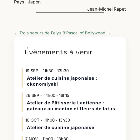
Pays : Japon
Jean-Michel Rapet
←
Trois soeurs de Feiyu Bi
Pascal of Bollywood
→
Évènements à venir
19
SEP
11h30
13h30
-
Atelier de cuisine japonaise :
okonomiyaki
26
SEP
14h00
16h15
-
Atelier de Pâtisserie Laotienne :
gateaux au manioc et fleurs de lotus
10
OCT
11h00
13h30
-
Atelier de cuisine japonaise
7
NOV
11h00
13h30
-