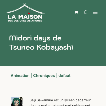
Midori days de
Tsuneo Kobayashi
Animation
|
Chroniques
|
défaut
Seiji Sawamura est un lycéen bagarreur
dont la main droite est particulièrement