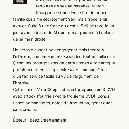
redoutée de ses adversaires. Midori
Kasugano est une jeune fille de bonne
famille qui aime secrètement Seiji, mais n’ose le lui
avouer. Suite à une farce du destin, Seiji se réveille un
jour avec le buste de Midori format poupée à la place
de sa main droite.
Un héros d’aspect peu engageant mais tendre à
l’intérieur, une héroïne très kawaï (surtout en taille mini
!) sont les protagonistes de cette comédie romantique
parfaitement réussie qui évite avec humour l’écueil
d’un fan service facile au vu de l’argument de
l’histoire.
Cette série TV de 13 épisodes est proposée en 3 DVD
avec artbox (fournie avec le troisième DVD). Bonus :
fiches personnages, notes de traduction, génériques
sans crédits.
Éditeur : Beez Entertainment