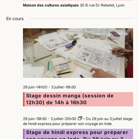
Maison des cultures asiatiques
30 B rue Dr Rebatel, Lyon
En cours
29 juin-14h00
-
3 juillet-16h30
Stage dessin manga (session de
12h30) de 14h à 16h30
29 juin-18h30
-
3 juillet-20h30
– Du 29 juin au 3 juillet stage
de hindi express pour préparer son voyage en Inde
Stage de hindi express pour préparer
son voyage en Inde. Du 29 juin au 3