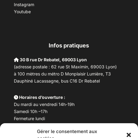
Instagram
Youtube
Infos pratiques
30 B rue Dr Rebatel, 69003 Lyon
(adresse postale : 62 rue St Maximin, 69003 Lyon)
à 100 mètres du métro D Monplaisir Lumière, T3
Dauphiné Lacassagne, bus C16 Dr Rebatel
Horaires d’ouverture :
Du mardi au vendredi 14h-19h
Samedi 10h –17h
Fermeture lundi
Gérer le consentement aux
Téléphone :
04 78 53 06 40