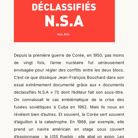
Depuis la première guerre de Corée, en 1950, pas moins
de vingt fois, l’arme nucléaire fut sérieusement
envisagée pour régler des conflits entre les deux blocs.
C’est ce que dissèque Jean-François Bouchard dans son
essai extrêmement documenté grâce aux « documents
déclassifiés N.S.A » (1) dont l’éditeur fait son sous-titre.
On connaissait le cas emblématique de la crise des
fusées soviétiques à Cuba en 1962. Mais
i
ls nous
en
révèlent
bien d’autres. Et souvent,
la Corée sert souvent
d’aiguillon à la catastrophe. En 1968, par exemple, elle
prend un navire américain en otage
sous couvert
d’espionnage :
le USS Pueblo ; elle abat un avion. Les