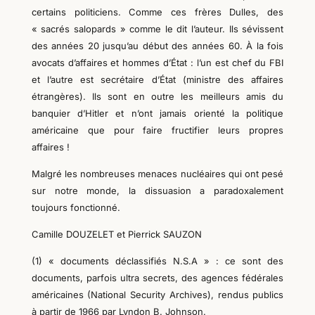
certains politiciens. Comme ces frères Dulles, des
« sacrés salopards » comme le dit l’auteur. Ils sévissent
des années 20 jusqu’au début des années 60. À la fois
avocats d’affaires et hommes d’État : l’un est chef du FBI
et l’autre est secrétaire d’État (ministre des affaires
étrangères). Ils sont en outre les meilleurs amis du
banquier d’Hitler et n’ont jamais orienté la politique
américaine que pour faire fructifier leurs propres
affaires !
Malgré les nombreuses menaces nucléaires qui ont pesé
sur notre monde, la dissuasion a paradoxalement
toujours fonctionné.
Camille DOUZELET et Pierrick SAUZON
(1) « documents déclassifiés N.S.A » : ce sont des
documents, parfois ultra secrets, des agences fédérales
américaines (National Security Archives), rendus publics
à partir de 1966 par L
y
ndon
B.
Johnson.