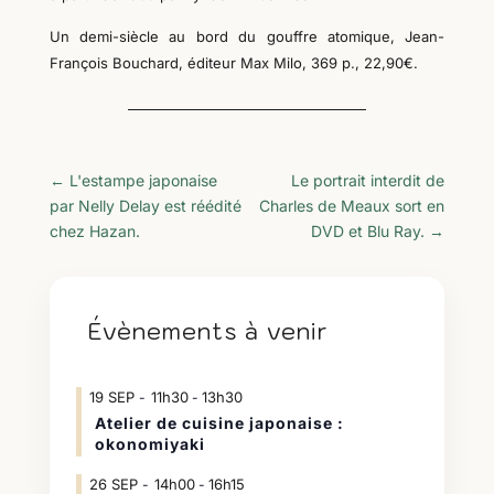
Un demi-siècle au bord du gouffre atomique, Jean-
François Bouchard,
éditeur
Max Milo,
369 p., 22,90€.
←
L'estampe japonaise
Le portrait interdit de
par Nelly Delay est réédité
Charles de Meaux sort en
chez Hazan.
DVD et Blu Ray.
→
Évènements à venir
19
SEP
11h30
13h30
-
Atelier de cuisine japonaise :
okonomiyaki
26
SEP
14h00
16h15
-