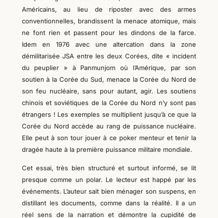
Américains, au lieu de riposter avec des armes
conventionnelles, brandissent la menace atomique, mais
ne font rien et passent pour les dindons de la farce.
Idem en 1976 avec une altercation dans la zone
démilitarisée J
SA
entre les deux Corées, dite « incident
du peuplier » à Panmunjom où l’Amérique, par son
soutien à la Corée du Sud, menace la Corée du Nord de
son feu nucléaire, sans pour autant, agir. Les soutiens
chinois et soviétiques de la Corée du Nord n’y sont pas
étrangers ! Les exemples se multiplient jusqu’à ce que la
Corée du Nord accède au rang de puissance nucléaire.
Elle peut à son tour jouer à ce poker menteur et tenir la
dragée haute à la première puissance militaire mondiale.
Cet essai, très bien structuré et surtout informé, se lit
presque comme un polar. Le lecteur est happé par les
événements. L’auteur sait bien ménager son suspens, en
distillant les documents, comme dans la réalité. Il a un
réel sens de la narration et démontre la cupidité de