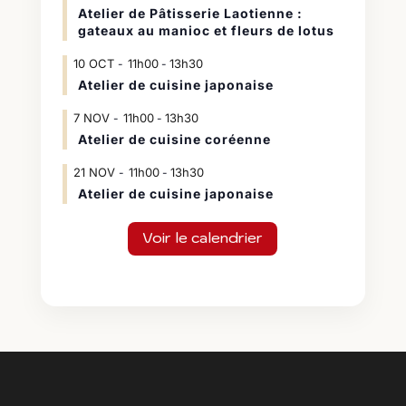
Atelier de Pâtisserie Laotienne :
gateaux au manioc et fleurs de lotus
10
OCT
11h00
13h30
-
Atelier de cuisine japonaise
7
NOV
11h00
13h30
-
Atelier de cuisine coréenne
21
NOV
11h00
13h30
-
Atelier de cuisine japonaise
Voir le calendrier