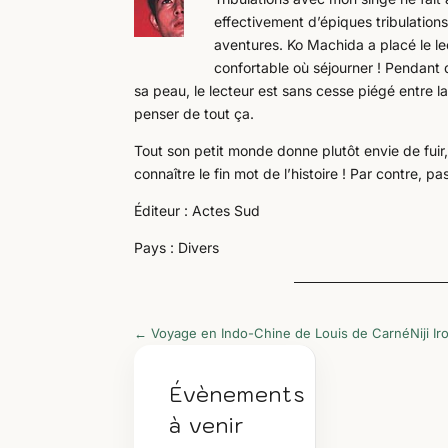
effectivement d’épiques tribulation
aventures. Ko Machida a placé le lec
confortable où séjourner ! Pendant 
sa peau, le lecteur est sans cesse piégé entre l
penser de tout ça.
Tout son petit monde donne plutôt envie de fuir,
connaître le fin mot de l’histoire ! Par contre, 
Éditeur : Actes Sud
Pays : Divers
←
Voyage en Indo-Chine de Louis de Carné
Niji I
Évènements
à venir