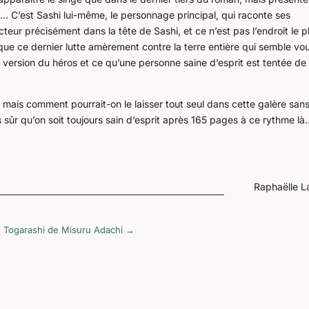
s… C’est Sashi lui-même, le personnage principal, qui raconte ses
teur précisément dans la tête de Sashi, et ce n’est pas l’endroit le p
que ce dernier lutte amèrement contre la terre entière qui semble vou
a version du héros et ce qu’une personne saine d’esprit est tentée de
 mais comment pourrait-on le laisser tout seul dans cette galère san
pas sûr qu’on soit toujours sain d’esprit après 165 pages à ce rythme l
Raphaëlle La
ro Togarashi de Misuru Adachi
→