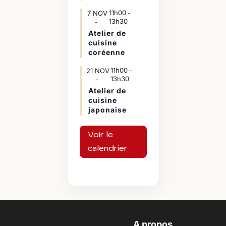
11h00
7
NOV
-
13h30
Atelier de
cuisine
coréenne
11h00
21
NOV
-
13h30
Atelier de
cuisine
japonaise
Voir le
calendrier
A propos