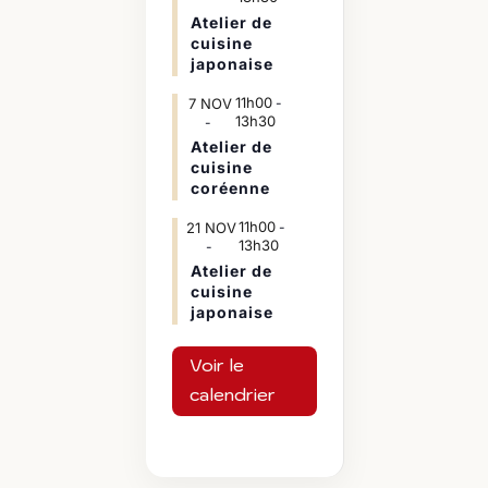
Atelier de
cuisine
japonaise
11h00
7
NOV
-
13h30
Atelier de
cuisine
coréenne
11h00
21
NOV
-
13h30
Atelier de
cuisine
japonaise
Voir le
calendrier