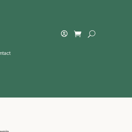
ntact
hemin.