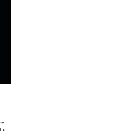
 ce
tre