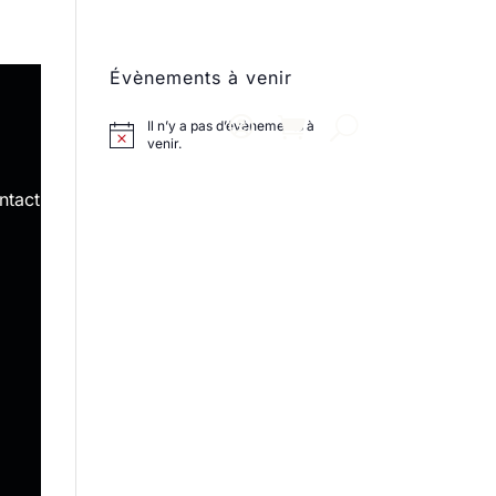
Évènements à venir
Il n’y a pas d’évènements à
venir.
ntact