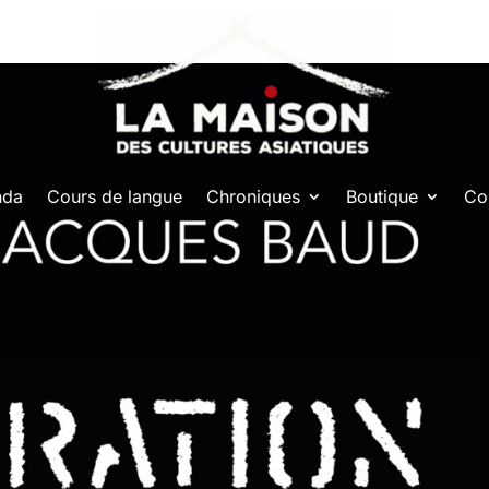
nda
Cours de langue
Chroniques
Boutique
Co