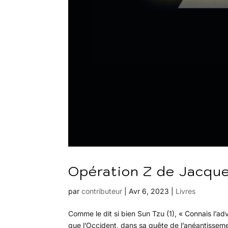
Opération Z de Jacque
par
contributeur
|
Avr 6, 2023
|
Livres
Comme le dit si bien Sun Tzu (1), « Connais l’adv
que l’Occident, dans sa quête de l’anéantissemen