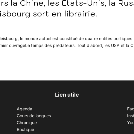
 la Chine, les Etats-Unis, la Rus
sbourg sort en librairie.
 Heisbourg, le monde actuel est constitué de quatre entités politiques
ernier ouvrageLe temps des prédateurs. Tout d’abord, les USA et la C
Lien utile
Agenda
Fa
Cours de langues
Ins
Chronique
Yo
Boutique