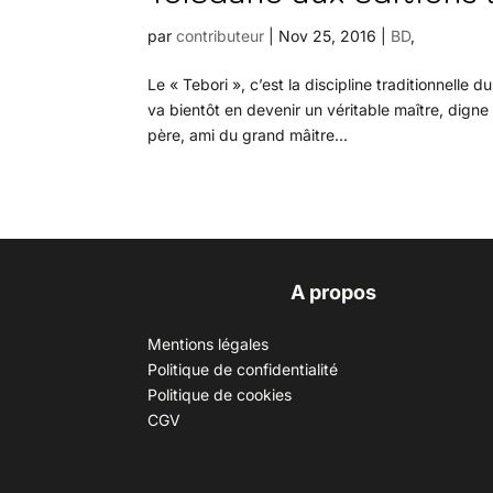
par
contributeur
|
Nov 25, 2016
|
BD
,
Le « Tebori », c’est la discipline traditionnell
va bientôt en devenir un véritable maître, digne
père, ami du grand mâitre...
A propos
Mentions légales
Politique de confidentialité
Politique de cookies
CGV