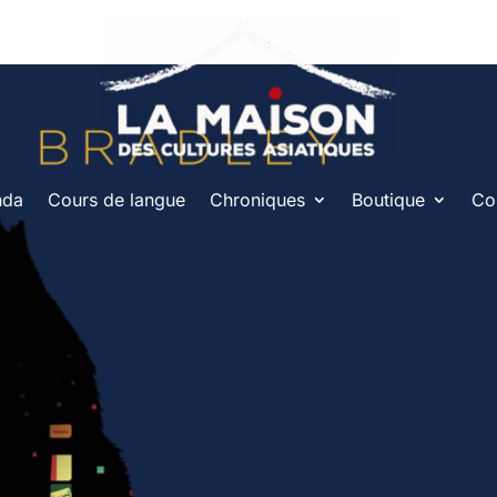
nda
Cours de langue
Chroniques
Boutique
Co