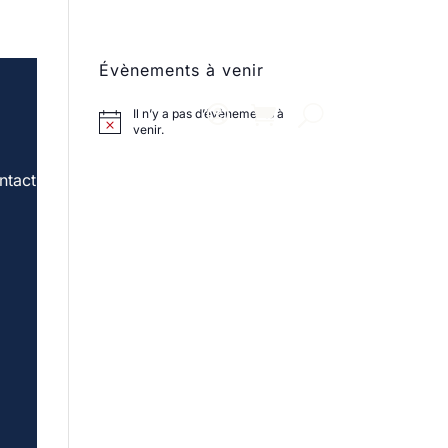
Évènements à venir
Il n’y a pas d’évènements à
venir.
ntact