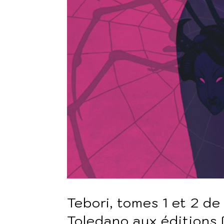
Tebori, tomes 1 et 2 d
Toledano aux éditions