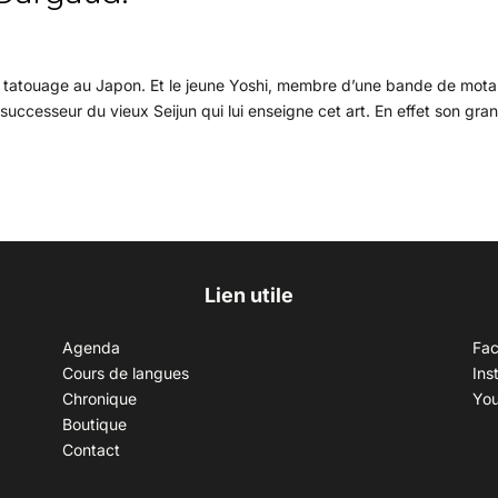
e du tatouage au Japon. Et le jeune Yoshi, membre d’une bande de mot
 successeur du vieux Seijun qui lui enseigne cet art. En effet son gra
Lien utile
Agenda
Fa
Cours de langues
Ins
Chronique
Yo
Boutique
Contact