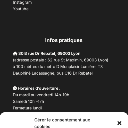
Instagram
Youtube
Infos pratiques
30 B rue Dr Rebatel, 69003 Lyon
(adresse postale : 62 rue St Maximin, 69003 Lyon)
à 100 mètres du métro D Monplaisir Lumière, T3
Dauphiné Lacassagne, bus C16 Dr Rebatel
Horaires d’ouverture :
Du mardi au vendredi 14h-19h
Samedi 10h –17h
Fermeture lundi
Gérer le consentement aux
Téléphone :
04 78 53 06 40
cookies