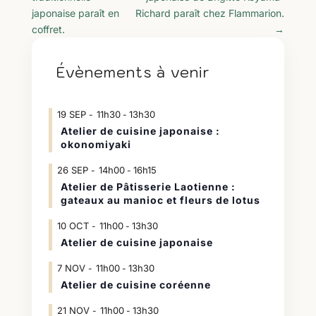
japonaise paraît en
Richard paraît chez Flammarion.
coffret.
→
Évènements à venir
19
SEP
11h30
13h30
-
Atelier de cuisine japonaise :
okonomiyaki
26
SEP
14h00
16h15
-
Atelier de Pâtisserie Laotienne :
gateaux au manioc et fleurs de lotus
10
OCT
11h00
13h30
-
Atelier de cuisine japonaise
7
NOV
11h00
13h30
-
Atelier de cuisine coréenne
21
NOV
11h00
13h30
-