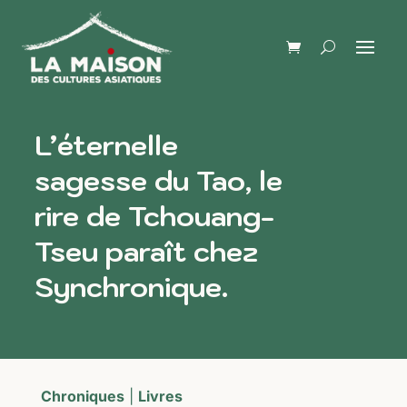
L’éternelle
sagesse du Tao, le
rire de Tchouang-
Tseu paraît chez
Synchronique.
Chroniques
|
Livres