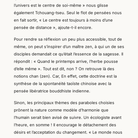
l’univers est le centre de soi-même » nous glisse
également
Tchouang-tseu
. Seul le flot de pensées nous
en fait sortir, « Le centre est toujours à moins d’une
pensée de distance », ajoute-t-il encore.
Pour rendre sa
réflexion
un peu plus accessible, tout de
même, on peut
s’inspirer d’un maître zen, à qui un de ses
disciples demandait ce qu’était l’essence de la sagesse. Il
répondit : « Quand le printemps arrive, l’herbe pousse
d’elle même ». Tout est dit, non ?
On retrouve là des
notions chan (zen). Car, En effet, cette doctrine est la
synthèse de la spontanéité taoïste chinoise avec la
pensée libératrice bouddhiste indienne.
Sinon, les principaux thèmes des paraboles choisies
prônent
la
n
ature comme modèle
d’harmonie
que
l’humain serait bien avisé de suivre. Un écologiste avant
l’heure, en somme ! Il encourage le détachement des
désirs et l’acceptation du changement. « Le monde nous