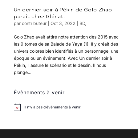
Un dernier soir à Pékin de Golo Zhao
paraît chez Glénat.
par
contributeur
|
Oct 3, 2022
|
BD
,
Golo Zhao avait attiré notre attention dès 2015 avec
les 9 tomes de sa Balade de Yaya (1). Il y créait des
univers colorés bien identifiés à un personnage, une
époque ou un événement. Avec Un dernier soir à
Pékin, il assure le scénario et le dessin. Il nous
plonge...
Évènements à venir
Il n’y a pas d’évènements à venir.