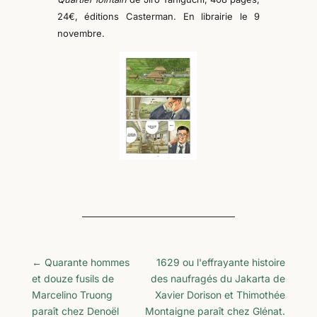
2
4
€, éditions Casterman.
En librairie le 9
novembre.
←
Quarante hommes
1629 ou l'effrayante histoire
et douze fusils de
des naufragés du Jakarta de
Marcelino Truong
Xavier Dorison et Thimothée
paraît chez Denoël
Montaigne paraît chez Glénat.