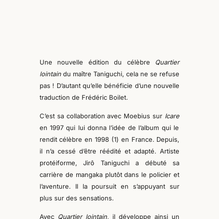
Une nouvelle édition du célèbre
Quartier
lointain
du maître Taniguchi, cela ne se refuse
pas ! D’autant qu’elle bénéficie d’une nouvelle
traduction de Frédéric Boilet.
C’est
sa collaboration avec Moebius sur
Icare
en 1997 qui lui donna l’idée de
l’album qui le
rendit célèbre
en 1998
(1) en France. Depuis,
il n’a cessé d’être réédité et adapté. Artiste
protéiforme, Jirô Taniguchi a débuté sa
carrière de ma
n
gaka plutôt dans le policier et
l’aventure.
Il la poursuit en s’appuyant sur
plus sur des sensations.
Avec
Quartier lointain,
il développe
ainsi
un