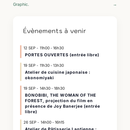
Graphic.
→
Évènements à venir
12
SEP
11h00
16h30
-
PORTES OUVERTES (entrée libre)
19
SEP
11h30
13h30
-
Atelier de cuisine japonaise :
okonomiyaki
19
SEP
14h30
18h30
-
BONOBIBI, THE WOMAN OF THE
FOREST, projection du film en
présence de Joy Banerjee (entrée
libre)
26
SEP
14h00
16h15
-
Atelier de Pâtisserie Laotienne :