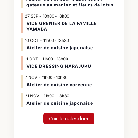
gateaux au manioc et fleurs de lotus
27
SEP
10h00
18h00
-
VIDE GRENIER DE LA FAMILLE
YAMADA
10
OCT
11h00
13h30
-
Atelier de cuisine japonaise
11
OCT
11h00
18h00
-
VIDE DRESSING HARAJUKU
7
NOV
11h00
13h30
-
Atelier de cuisine coréenne
21
NOV
11h00
13h30
-
Atelier de cuisine japonaise
Voir le calendrier