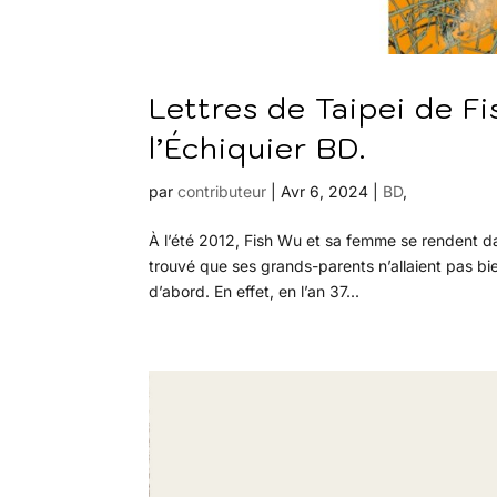
Lettres de Taipei de F
l’Échiquier BD.
par
contributeur
|
Avr 6, 2024
|
BD
,
À l’été 2012, Fish Wu et sa femme se rendent dans
trouvé que ses grands-parents n’allaient pas bi
d’abord. En effet, en l’an 37...