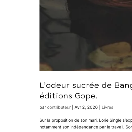
L’odeur sucrée de Bang
éditions Gope.
par
contributeur
|
Avr 2, 2026
|
Livres
Sur la proposition de son mari, Lorie Single s’e
notamment son indépendance par le travail. Son