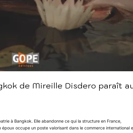
kok de Mireille Disdero paraît a
xpatrie à Bangkok. Elle abandonne ce qui la structure en France,
 époux occupe un poste valorisant dans le commerce international e