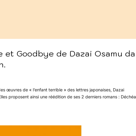
 et Goodbye de Dazai Osamu da
n.
es œuvres de « l’enfant terrible » des lettres japonaises, Dazai
 Elles proposent ainsi une réédition de ses 2 derniers romans : Déché