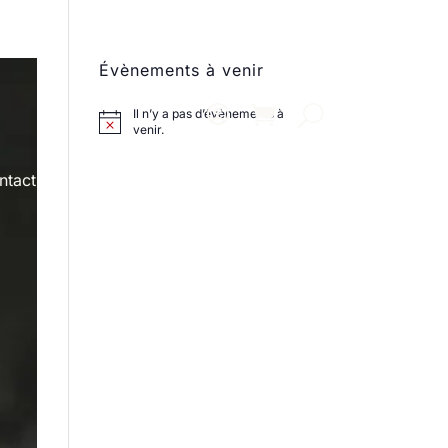
Évènements à venir
Il n’y a pas d’évènements à
venir.
ntact