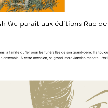
ish Wu paraît aux éditions Rue de
 la famille du 1er pour les funérailles de son grand-père. Il a toujou
en ensemble. À cette occasion, sa grand-mère Janxian raconte. L’exi