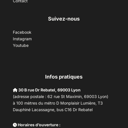
Contact
Suivez-nous
Facebook
Instagram
Youtube
Infos pratiques
30 B rue Dr Rebatel, 69003 Lyon
(adresse postale : 62 rue St Maximin, 69003 Lyon)
à 100 mètres du métro D Monplaisir Lumière, T3
Dauphiné Lacassagne, bus C16 Dr Rebatel
Horaires d’ouverture :