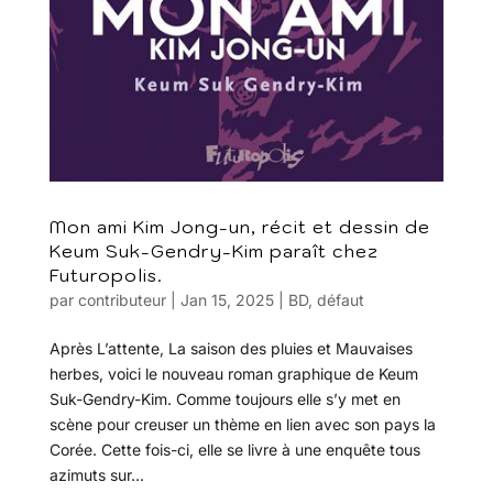
Mon ami Kim Jong-un, récit et dessin de
Keum Suk-Gendry-Kim paraît chez
Futuropolis.
par
contributeur
|
Jan 15, 2025
|
BD
,
défaut
Après L’attente, La saison des pluies et Mauvaises
herbes, voici le nouveau roman graphique de Keum
Suk-Gendry-Kim. Comme toujours elle s’y met en
scène pour creuser un thème en lien avec son pays la
Corée. Cette fois-ci, elle se livre à une enquête tous
azimuts sur...