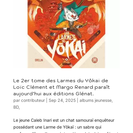
Le 2er tome des Larmes du Yôkaï de
Loïc Clément et Margo Renard paraît
aujourd’hui aux éditions Glénat.
par
contributeur
|
Sep 24, 2025
|
albums jeunesse
,
BD
,
Le jeune Caleb Inari est un chat samouraï enquêteur
possédant une Larme de Yôkaï : un sabre qui