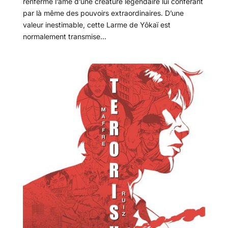
renferme l’âme d’une créature légendaire lui conférant
par là même des pouvoirs extraordinaires. D’une
valeur inestimable, cette Larme de Yôkaï est
normalement transmise...