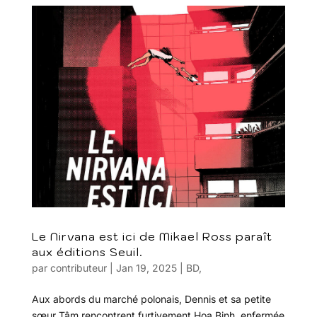
Le Nirvana est ici de Mikael Ross paraît
aux éditions Seuil.
par
contributeur
|
Jan 19, 2025
|
BD
,
Aux abords du marché polonais, Dennis et sa petite
sœur Tâm rencontrent furtivement Hoa Binh, enfermée