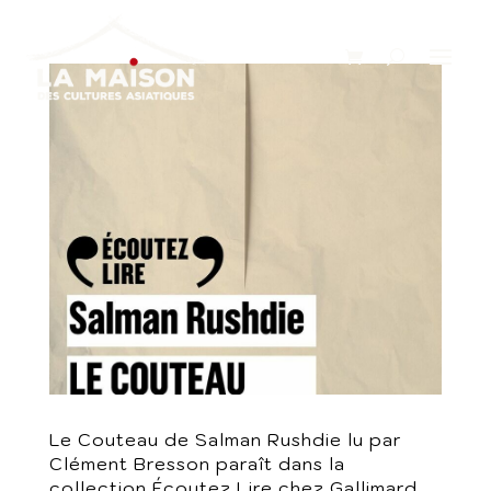
Le Couteau de Salman Rushdie lu par
Clément Bresson paraît dans la
collection Écoutez Lire chez Gallimard.