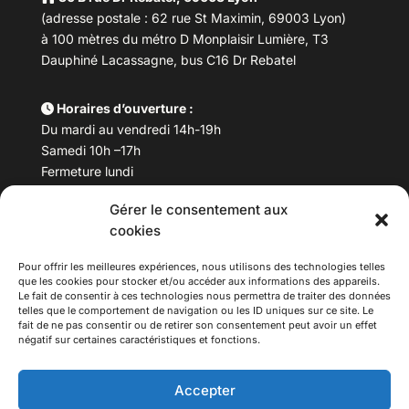
(adresse postale : 62 rue St Maximin, 69003 Lyon)
à 100 mètres du métro D Monplaisir Lumière, T3
Dauphiné Lacassagne, bus C16 Dr Rebatel
Horaires d’ouverture :
Du mardi au vendredi 14h-19h
Samedi 10h –17h
Fermeture lundi
Gérer le consentement aux
Téléphone :
04 78 53 06 40
cookies
Email :
maisondesculturesasiatiques@asiexpo.com
Pour offrir les meilleures expériences, nous utilisons des technologies telles
que les cookies pour stocker et/ou accéder aux informations des appareils.
Le fait de consentir à ces technologies nous permettra de traiter des données
telles que le comportement de navigation ou les ID uniques sur ce site. Le
fait de ne pas consentir ou de retirer son consentement peut avoir un effet
négatif sur certaines caractéristiques et fonctions.
Accepter