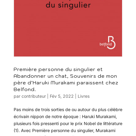
Première personne du singulier et
Abandonner un chat, Souvenirs de mon
père d’Haruki Murakami paraissent chez
Belfond.
par
contributeur
|
Fév 5, 2022
|
Livres
Pas moins de trois sorties de ou autour du plus célèbre
écrivain nippon de notre époque : Haruki Murakami,
plusieurs fois pressenti pour le prix Nobel de littérature
(1). Avec Première personne du singulier, Murakami