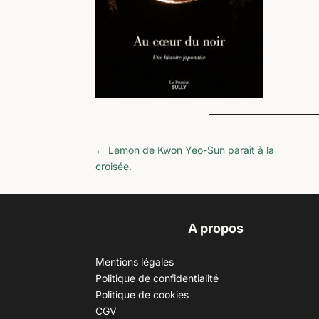
←
Lemon de Kwon Yeo-Sun paraît à la
croisée.
A propos
Mentions légales
Politique de confidentialité
Politique de cookies
CGV