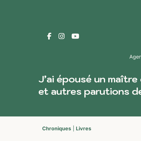
Age
J’ai épousé un maître
et autres parutions de
Chroniques
|
Livres