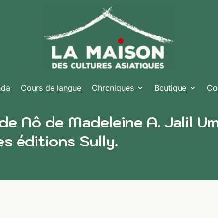
nda
Cours de langue
Chroniques
Boutique
Co
 de Nô de Madeleine A. Jalil 
s éditions Sully.