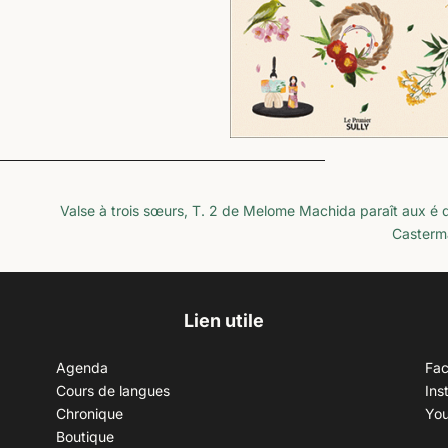
Valse à trois sœurs, T. 2 de Melome Machida paraît aux é d
Casterm
Lien utile
Agenda
Fa
Cours de langues
Ins
Chronique
Yo
Boutique