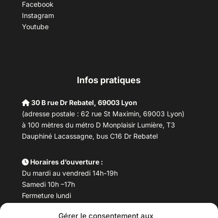
Facebook
Instagram
Youtube
Infos pratiques
30 B rue Dr Rebatel, 69003 Lyon
(adresse postale : 62 rue St Maximin, 69003 Lyon)
à 100 mètres du métro D Monplaisir Lumière, T3
Dauphiné Lacassagne, bus C16 Dr Rebatel
Horaires d’ouverture :
Du mardi au vendredi 14h-19h
Samedi 10h –17h
Fermeture lundi
Gérer le consentement aux