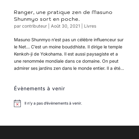
Ranger, une pratique zen de Masuno
Shunmyo sort en poche.
par
contributeur
|
Août 30, 2021
|
Livres
Masuno Shunmyo n’est pas un célèbre influenceur sur
le Net… C’est un moine bouddhiste. Il dirige le temple
Kenkoh-ji de Yokohama. Il est aussi paysagiste et a
une renommée mondiale dans ce domaine. On peut
admirer ses jardins zen dans le monde entier. Il a été...
Évènements à venir
Il n’y a pas d’évènements à venir.