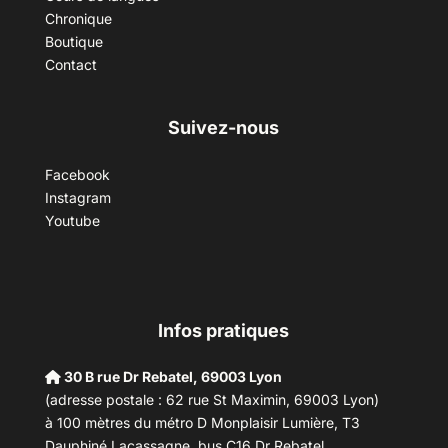
Chronique
Boutique
Contact
Suivez-nous
Facebook
Instagram
Youtube
Infos pratiques
30 B rue Dr Rebatel, 69003 Lyon
(adresse postale : 62 rue St Maximin, 69003 Lyon)
à 100 mètres du métro D Monplaisir Lumière, T3
Dauphiné Lacassagne, bus C16 Dr Rebatel