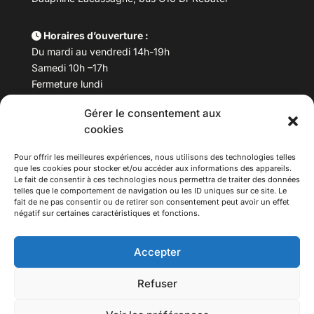
Horaires d’ouverture :
Du mardi au vendredi 14h-19h
Samedi 10h –17h
Fermeture lundi
Gérer le consentement aux
Téléphone :
04 78 53 06 40
cookies
Email :
maisondesculturesasiatiques@asiexpo.com
Pour offrir les meilleures expériences, nous utilisons des technologies telles
que les cookies pour stocker et/ou accéder aux informations des appareils.
Le fait de consentir à ces technologies nous permettra de traiter des données
telles que le comportement de navigation ou les ID uniques sur ce site. Le
fait de ne pas consentir ou de retirer son consentement peut avoir un effet
négatif sur certaines caractéristiques et fonctions.
Accepter
Refuser
© 2026 Asiexpo — Maison des Cultures Asiatiques.