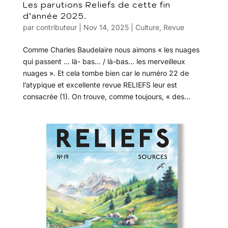
Les parutions Reliefs de cette fin
d’année 2025.
par
contributeur
|
Nov 14, 2025
|
Culture
,
Revue
Comme Charles Baudelaire nous aimons « les nuages
qui passent … là- bas… / là-bas… les merveilleux
nuages ». Et cela tombe bien car le numéro 22 de
l’atypique et excellente revue RELIEFS leur est
consacrée (1). On trouve, comme toujours, « des...