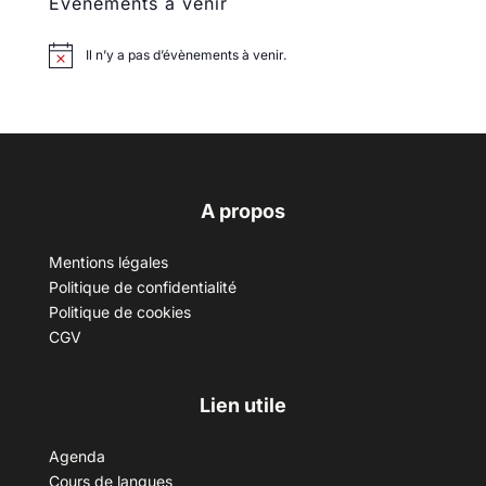
Évènements à venir
Il n’y a pas d’évènements à venir.
A propos
Mentions légales
Politique de confidentialité
Politique de cookies
CGV
Lien utile
Agenda
Cours de langues