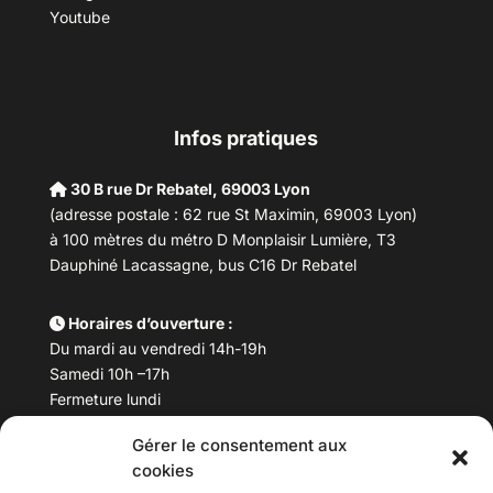
Youtube
Infos pratiques
30 B rue Dr Rebatel, 69003 Lyon
(adresse postale : 62 rue St Maximin, 69003 Lyon)
à 100 mètres du métro D Monplaisir Lumière, T3
Dauphiné Lacassagne, bus C16 Dr Rebatel
Horaires d’ouverture :
Du mardi au vendredi 14h-19h
Samedi 10h –17h
Fermeture lundi
Gérer le consentement aux
Téléphone :
04 78 53 06 40
cookies
Email :
maisondesculturesasiatiques@asiexpo.com