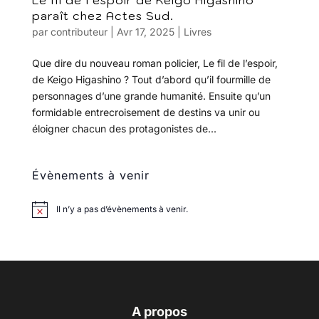
Le fil de l’espoir de Keigo Higashino
paraît chez Actes Sud.
par
contributeur
|
Avr 17, 2025
|
Livres
Que dire du nouveau roman policier, Le fil de l’espoir,
de Keigo Higashino ? Tout d’abord qu’il fourmille de
personnages d’une grande humanité. Ensuite qu’un
formidable entrecroisement de destins va unir ou
éloigner chacun des protagonistes de...
Évènements à venir
Il n’y a pas d’évènements à venir.
A propos