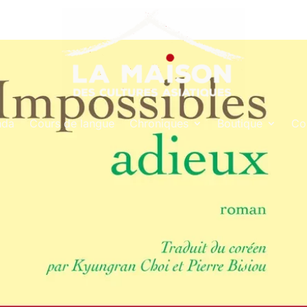
nda
Cours de langue
Chroniques
Boutique
Co