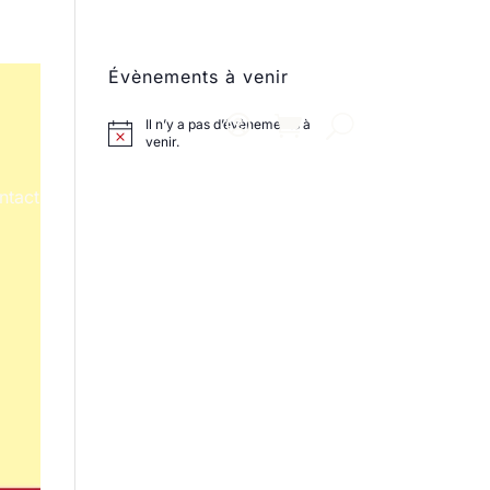
Évènements à venir
Il n’y a pas d’évènements à
venir.
ntact