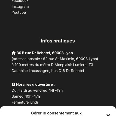
Facebook
Instagram
Youtube
Infos pratiques
30 B rue Dr Rebatel, 69003 Lyon
(adresse postale : 62 rue St Maximin, 69003 Lyon)
à 100 mètres du métro D Monplaisir Lumière, T3
Dauphiné Lacassagne, bus C16 Dr Rebatel
Horaires d’ouverture :
Du mardi au vendredi 14h-19h
Samedi 10h –17h
Fermeture lundi
Gérer le consentement aux
Téléphone :
04 78 53 06 40