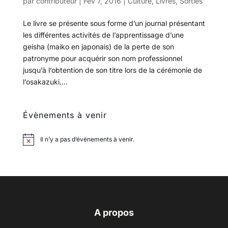
par
contributeur
|
Fév 7, 2016
|
Culture
,
Livres
,
Sorties
Le livre se présente sous forme d’un journal présentant
les différentes activités de l’apprentissage d’une
geisha (maiko en japonais) de la perte de son
patronyme pour acquérir son nom professionnel
jusqu’à l’obtention de son titre lors de la cérémonie de
l’osakazuki....
Évènements à venir
Il n’y a pas d’évènements à venir.
A propos