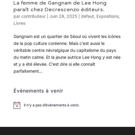
La femme de Gangnam de Lee Hong
paraît chez Decrescenzo éditeurs.
par
contributeur
|
Juin 28, 2025
|
défaut
,
Expositions
,
Livres
Gangnam est un quartier de Séoul où vivent les icônes
de la pop culture coréenne. Mais c’est aussi le
véritable centre névralgique du capitalisme du pays
du matin calme. Et la jeune autrice Lee Hong y est née
et y a été élevée. C’est dire si elle connaît
parfaitement...
Évènements à venir
Il n’y a pas d’évènements à venir.