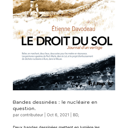
Bandes dessinées : le nucléaire en
question.
par
contributeur
|
Oct 6, 2021
|
BD
,
Deux bandes dessinées mettent en lumière les