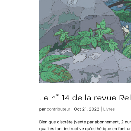
Le n° 14 de la revue Re
par
contributeur
|
Oct 21, 2022
|
Livres
Bien que discrète (vente par abonnement, 2 num
qualités tant instructive qu’esthétique en font 