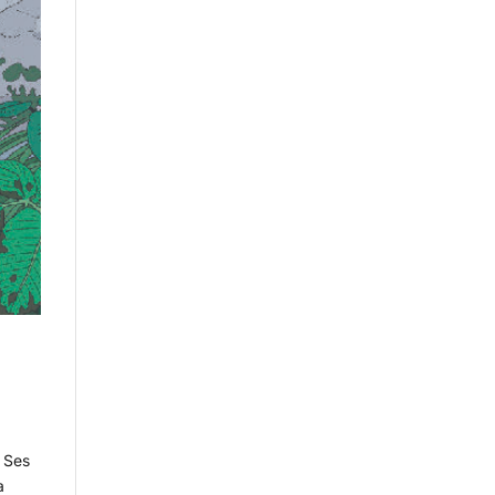
. Ses
a