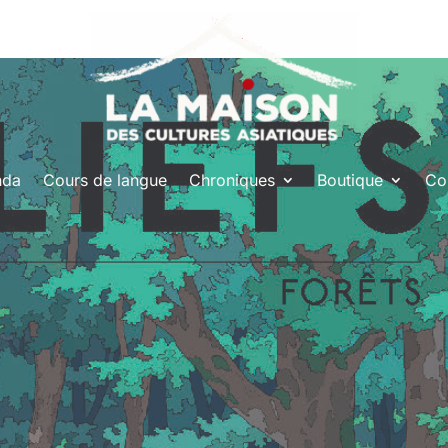
nda
Cours de langue
Chroniques
Boutique
Co