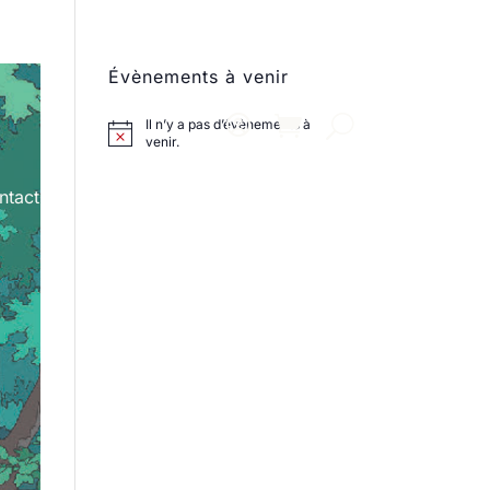
Évènements à venir
Il n’y a pas d’évènements à
venir.
ntact