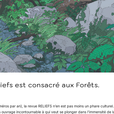
liefs est consacré aux Forêts.
éros par an), la revue RELIEFS n’en est pas moins un phare culturel
un ouvrage incontournable à qui veut se plonger dans l’immensité de l