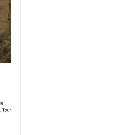
de
. Tour