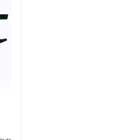
ode de