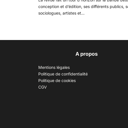
conception et d’édition, ses différents publics, 
sociologues, artistes et...
A propos
Mentions légales
Politique de confidentialité
Politique de cookies
CGV