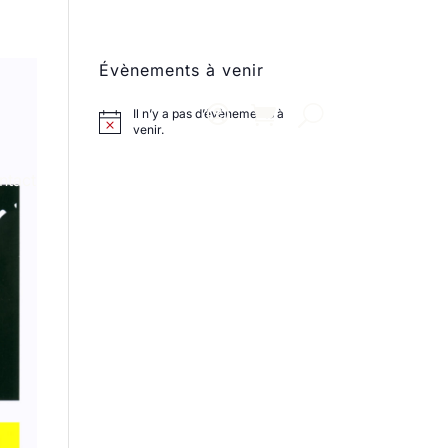
Évènements à venir
Il n’y a pas d’évènements à
venir.
ntact