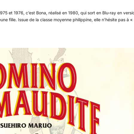
975 et 1976, c’est Bona, réalisé en 1980, qui sort en Blu-ray en versi
ne fille. Issue de la classe moyenne philippine, elle n’hésite pas à «