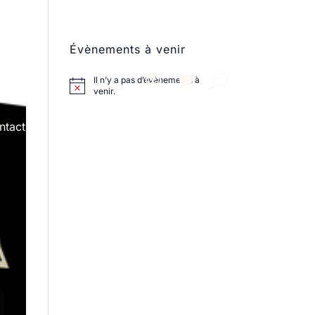
Évènements à venir
Il n’y a pas d’évènements à
venir.
ntact