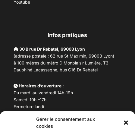
Youtube
Infos pratiques
30 B rue Dr Rebatel, 69003 Lyon
(adresse postale : 62 rue St Maximin, 69003 Lyon)
à 100 mètres du métro D Monplaisir Lumière, T3
Dauphiné Lacassagne, bus C16 Dr Rebatel
Horaires d’ouverture :
Du mardi au vendredi 14h-19h
Samedi 10h –17h
Fermeture lundi
Gérer le consentement aux
Téléphone :
04 78 53 06 40
cookies
Email :
maisondesculturesasiatiques@asiexpo.com