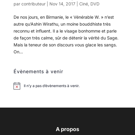
par
contributeur
|
Nov 14, 2017
|
Ciné
,
DVD
De nos jours, en Birmanie, le « Vénérable W. » n’est
autre qu’Ashin Wirathu, un moine bouddhiste très
reconnu et influent. Il a le visage bonhomme et parle
de façon très calme, sûr de détenir la vérité du Sage.
Mais la teneur de son discours vous glace les sangs.
On...
Évènements à venir
Il n’y a pas d’évènements à venir.
A propos