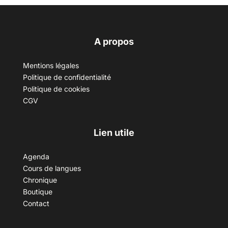
A propos
Mentions légales
Politique de confidentialité
Politique de cookies
CGV
Lien utile
Agenda
Cours de langues
Chronique
Boutique
Contact