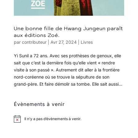
Une bonne fille de Hwang Jungeun paraît
aux éditions Zoé.
par
contributeur
|
Avr 27, 2024
|
Livres
Yi Sunil a 72 ans. Avec ses prothèses de genoux, elle
sait que c’est la dernière fois qu’elle vient « rendre
visite à son passé ». Autrement dit aller à la frontière
nord-coréenne où se trouve la sépulture de son
grand-père. Et faire démolir sa tombe. Elle sait aussi...
Évènements à venir
Il n’y a pas d’évènements à venir.