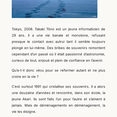
Tokyo, 2008. Takaki Tôno est un jeune informaticien de
29 ans. Il a une vie banale et monotone, refusant
presque le contact avec autrui tant il semble toujours
plongé en lui-même. Des bribes de souvenirs remontent
cependant d’un passé où il était passionné d’astronomie,
curieux de tout, enjoué et plein de confiance en l’avenir.
Qu’a-t-il donc vécu pour se refermer autant et ne plus
croire en la vie ?
C’est surtout 1991 qui cristallise ses souvenirs. Il a alors
une douzaine d’années et rencontre, dans son école, la
jeune Akari. Ils sont faits l’un pour l’autre et s’aiment à
jamais. Mais de déménagements en déménagement, la
vie les éloigne.