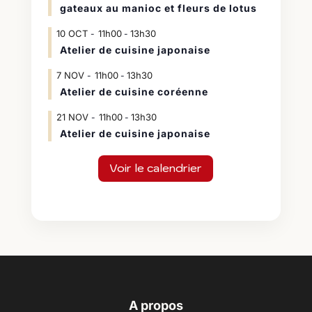
gateaux au manioc et fleurs de lotus
10
OCT
11h00
13h30
-
Atelier de cuisine japonaise
7
NOV
11h00
13h30
-
Atelier de cuisine coréenne
21
NOV
11h00
13h30
-
Atelier de cuisine japonaise
Voir le calendrier
A propos