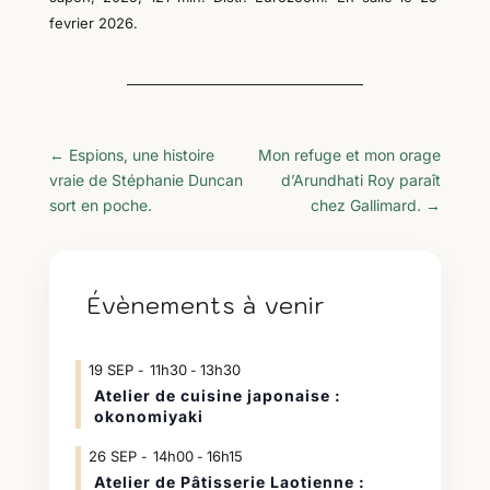
fevrier 2026.
←
Espions, une histoire
Mon refuge et mon orage
vraie de Stéphanie Duncan
d’Arundhati Roy paraît
sort en poche.
chez Gallimard.
→
Évènements à venir
19
SEP
11h30
13h30
-
Atelier de cuisine japonaise :
okonomiyaki
26
SEP
14h00
16h15
-
Atelier de Pâtisserie Laotienne :