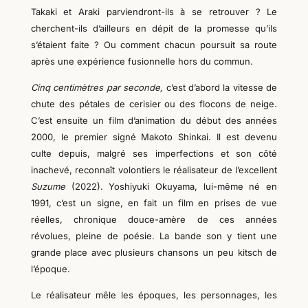
Takaki et Araki parviendront-ils à se retrouver ? Le
cherchent-ils d’ailleurs en dépit de la promesse qu’ils
s’étaient faite ? Ou comment chacun poursuit sa route
après une expérience fusionnelle hors du commun.
Cinq centimètres par seconde,
c’est d’abord la vitesse de
chute des pétales de cerisier ou des flocons de neige.
C’est ensuite un film d’animation du début des années
2000, le premier signé Makoto Shinkai. Il est devenu
culte depuis, malgré ses imperfections et son côté
inachevé, reconnaît volontiers le réalisateur de l’excellent
Suzume
(2022). Yoshiyuki Okuyama, lui-même né en
1991, c’est un signe, en fait un film en prises de vue
réelles, chronique douce-amère de ces années
révolues,
pleine de poésie
. La bande son y tient une
grande place avec plusieurs chansons
un peu kitsch
de
l’époque.
Le réalisateur mêle les époques, les personnages, les