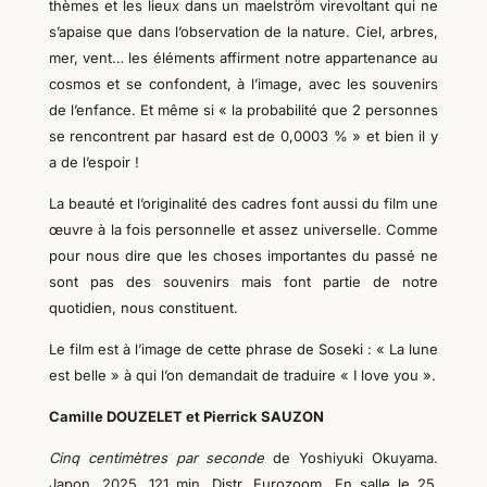
thèmes et les lieux dans un maelström virevoltant qui ne
s’apaise que dans l’observation de la nature. Ciel, arbres,
mer, vent… les éléments affirment notre appartenance au
cosmos et se confondent, à l’image, avec les souvenirs
de l’enfance. Et même si « la probabilité que 2 personnes
se rencontrent par hasard est de 0,0003 % » et bien il y
a de l’espoir !
La beauté et l’originalité des cadres font aussi du film une
œuvre à la fois personnelle et assez universelle. Comme
pour nous dire que les choses importantes du passé ne
sont pas des souvenirs mais font partie de notre
quotidien, nous constituent.
Le film est à l’image de cette phrase de Soseki : « La lune
est belle » à qui l’on demandait de traduire « I love you ».
Camille DOUZELET et Pierrick SAUZON
Cinq centimètres par seconde
de
Yoshiyuki Okuyama.
Japon, 2025, 121 min. D
istr. Eurozoom. En salle le 25