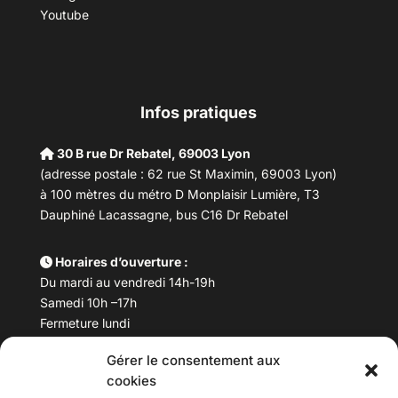
Youtube
Infos pratiques
30 B rue Dr Rebatel, 69003 Lyon
(adresse postale : 62 rue St Maximin, 69003 Lyon)
à 100 mètres du métro D Monplaisir Lumière, T3
Dauphiné Lacassagne, bus C16 Dr Rebatel
Horaires d’ouverture :
Du mardi au vendredi 14h-19h
Samedi 10h –17h
Fermeture lundi
Gérer le consentement aux
Téléphone :
04 78 53 06 40
cookies
Email :
maisondesculturesasiatiques@asiexpo.com