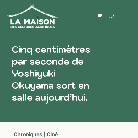
Cinq centimètres
par seconde de
Yoshiyuki
Okuyama sort en
salle aujourd’hui.
Chroniques
|
Ciné