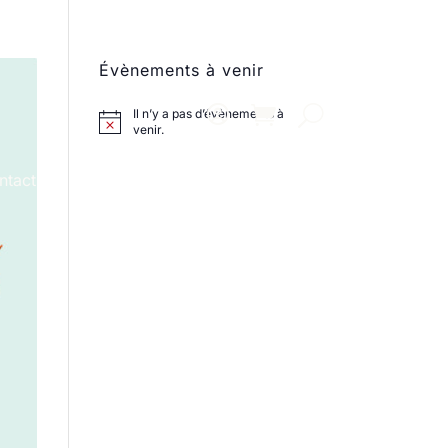
Évènements à venir
Il n’y a pas d’évènements à
venir.
ntact