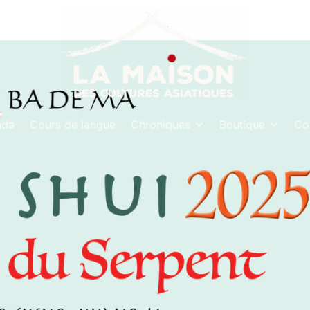
nda
Cours de langue
Chroniques
Boutique
Co