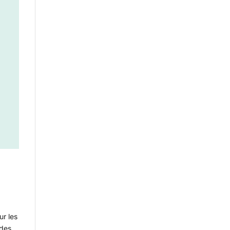
ur les
 des