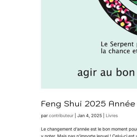
Feng Shui 2025 Année 
par
contributeur
|
Jan 4, 2025
|
Livres
Le changement d’année est le bon moment pour 
y noter. Mais pas n’importe lequel ! Celui-ci e