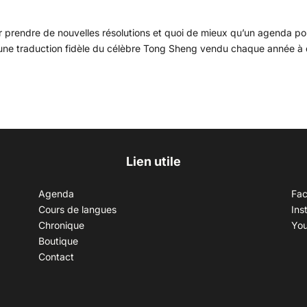
prendre de nouvelles résolutions et quoi de mieux qu’un agenda po
st une traduction fidèle du célèbre Tong Sheng vendu chaque année à
Lien utile
Agenda
Fa
Cours de langues
Ins
Chronique
Yo
Boutique
Contact