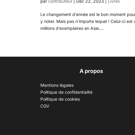
par
contributeur
|
Déc 22, 2023
|
Livres
Le changement d’année est le bon moment pour 
y noter. Mais pas n’importe lequel ! Celui-ci e
millions d’exemplaires en Asie....
A propos
Mentions légales
Politique de confidentialité
Politique de cookies
CGV