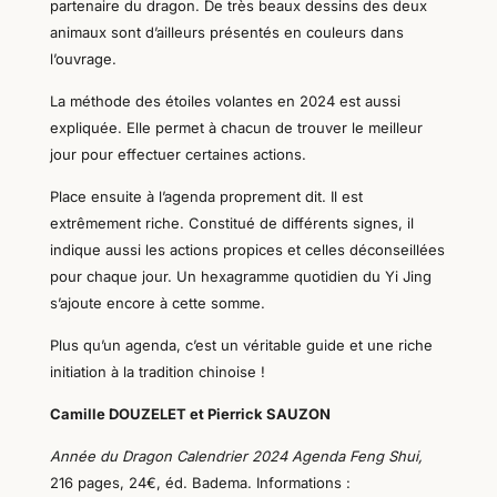
partenaire du dragon. De très beaux dessins des deux
animaux sont d’ailleurs présentés en couleurs dans
l’ouvrage.
La méthode des étoiles volantes en 2024 est aussi
expliquée. Elle permet à chacun de trouver le meilleur
jour pour effectuer certaines actions.
Place ensuite à l’agenda proprement dit. Il est
extrêmement riche. Constitué de différents signes, il
indique aussi les actions propices et celles déconseillées
pour chaque jour. Un hexagramme quotidien du Yi Jing
s’ajoute encore à cette somme.
Plus qu’un agenda, c’est un véritable guide et une riche
initiation à la tradition chinoise !
Camille DOUZELET et Pierrick SAUZON
Année du Dragon Calendrier 2024 Agenda Feng Shui,
216
pages,
24
€, éd.
Badema
. Informations :