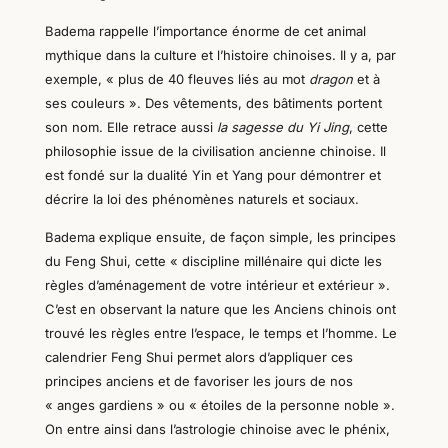
Badema rappelle l’importance énorme de cet animal
mythique dans la culture et l’histoire chinoises. Il y a, par
exemple, « plus de 40 fleuves liés au mot
dragon
et à
ses couleurs ». Des vêtements, des bâtiments portent
son nom. Elle retrace aussi
la sagesse du Yi Jing
, cette
philosophie issue de la civilisation ancienne chinoise. Il
est fondé sur la dualité Yin et Yang pour démontrer et
décrire la loi des phénomènes naturels et sociaux.
Badema explique ensuite, de façon simple, les principes
du Feng Shui, cette « discipline millénaire qui dicte les
règles d’aménagement de votre intérieur et extérieur ».
C’est en observant la nature que les Anciens chinois ont
trouvé les règles entre l’espace, le temps et l’homme. Le
calendrier Feng Shui permet alors d’appliquer ces
principes anciens et de favoriser les jours de nos
« anges gardiens » ou « étoiles de la personne noble ».
On entre ainsi dans l’astrologie chinoise avec le phénix,