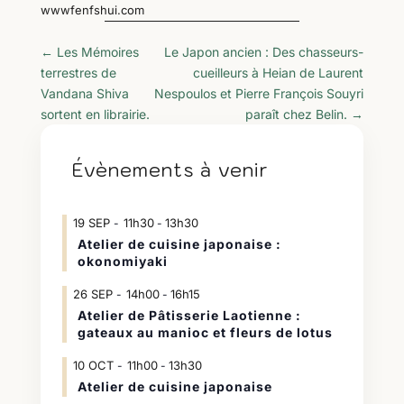
wwwfenfshui.com
←
Les Mémoires
Le Japon ancien : Des chasseurs-
terrestres de
cueilleurs à Heian de Laurent
Vandana Shiva
Nespoulos et Pierre François Souyri
sortent en librairie.
paraît chez Belin.
→
Évènements à venir
19
SEP
11h30
13h30
-
Atelier de cuisine japonaise :
okonomiyaki
26
SEP
14h00
16h15
-
Atelier de Pâtisserie Laotienne :
gateaux au manioc et fleurs de lotus
10
OCT
11h00
13h30
-
Atelier de cuisine japonaise