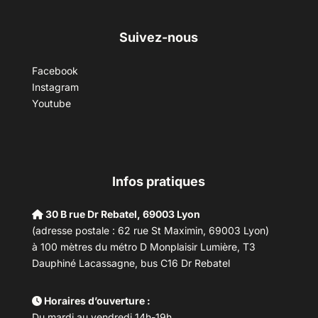
Suivez-nous
Facebook
Instagram
Youtube
Infos pratiques
30 B rue Dr Rebatel, 69003 Lyon
(adresse postale : 62 rue St Maximin, 69003 Lyon)
à 100 mètres du métro D Monplaisir Lumière, T3
Dauphiné Lacassagne, bus C16 Dr Rebatel
Horaires d’ouverture :
Du mardi au vendredi 14h-19h