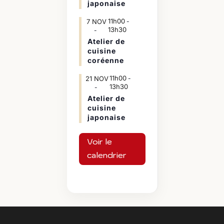
japonaise
11h00
7
NOV
-
13h30
Atelier de
cuisine
coréenne
11h00
21
NOV
-
13h30
Atelier de
cuisine
japonaise
Voir le
calendrier