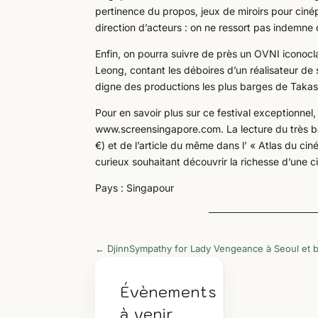
pertinence du propos, jeux de miroirs pour cinép
direction d’acteurs : on ne ressort pas indemne
Enfin, on pourra suivre de près un OVNI iconoc
Leong, contant les déboires d’un réalisateur de s
digne des productions les plus barges de Takashi 
Pour en savoir plus sur ce festival exceptionnel,
www.screensingapore.com. La lecture du très bo
€) et de l’article du même dans l’ « Atlas du 
curieux souhaitant découvrir la richesse d’une 
Pays : Singapour
←
Djinn
Sympathy for Lady Vengeance à Seoul et b
Évènements
à venir