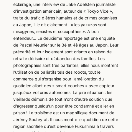
éclairage, une interview de Jake Adelstein journaliste
d’investigation américain, auteur de « Tokyo Vice »,
traite du trafic d’êtres humains et de crimes organisés
au Japon, il le dit clairement : « les yakuzas sont
misogynes, sexistes et sociopathes ». A bon
entendeur… Le deuxième reportage est une enquête
de Pascal Meunier sur le 3è et 4è âges au Japon. Leur
précarité et leur isolement sont criants en raison de
retraite dérisoire et d’abandon des familles. Les
photographies sont très parlantes, elles nous montrent
l’utilisation de palliatifs tels des robots, tout le
commerce qui s’organise pour l’amélioration du
quotidien allant des « smart couches » avec capteur
jusqu’aux voitures autonomes. La pire situation : les
vieillards démunis de tout n’ont d’autre solution que
d’agresser quelqu’un pour être condamné et aller en
prison ! Le troisième est un magnifique document de
Jérémy Souteyrat. Il nous montre le quotidien de cette
région sacrifiée qu’est devenue Fukushima à travers