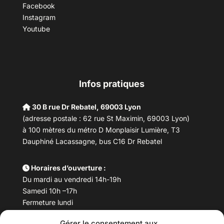
Facebook
Instagram
Youtube
Infos pratiques
30 B rue Dr Rebatel, 69003 Lyon
(adresse postale : 62 rue St Maximin, 69003 Lyon)
à 100 mètres du métro D Monplaisir Lumière, T3
Dauphiné Lacassagne, bus C16 Dr Rebatel
Horaires d’ouverture :
Du mardi au vendredi 14h-19h
Samedi 10h –17h
Fermeture lundi
Gérer le consentement aux