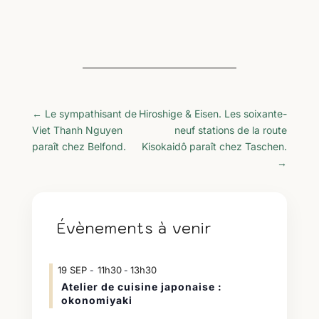
←
Le sympathisant de
Hiroshige & Eisen. Les soixante-
Viet Thanh Nguyen
neuf stations de la route
paraît chez Belfond.
Kisokaidô paraît chez Taschen.
→
Évènements à venir
19
SEP
11h30
13h30
-
Atelier de cuisine japonaise :
okonomiyaki