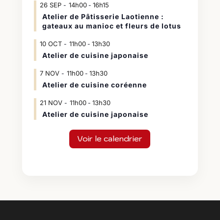
26
SEP
14h00
16h15
-
Atelier de Pâtisserie Laotienne :
gateaux au manioc et fleurs de lotus
10
OCT
11h00
13h30
-
Atelier de cuisine japonaise
7
NOV
11h00
13h30
-
Atelier de cuisine coréenne
21
NOV
11h00
13h30
-
Atelier de cuisine japonaise
Voir le calendrier