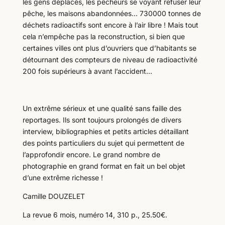
les gens déplacés, les pêcheurs se voyant refuser leur
pêche, les maisons abandonnées… 730000 tonnes de
déchets radioactifs sont encore à l’air libre ! Mais tout
cela n’empêche pas la reconstruction, si bien que
certaines villes ont plus d’ouvriers que d’habitants se
détournant des compteurs de niveau de radioactivité
200 fois supérieurs à avant l’accident…
Un extrême sérieux et une qualité sans faille des
reportages. Ils sont toujours prolongés de divers
interview, bibliographies et petits articles détaillant
des points particuliers du sujet qui permettent de
l’approfondir encore. Le grand nombre de
photographie en grand format en fait un bel objet
d’une extrême richesse !
Camille DOUZELET
La revue 6 mois, numéro 14, 310 p., 25.50€.