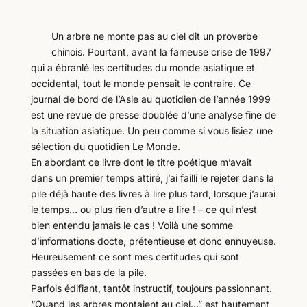
Un arbre ne monte pas au ciel dit un proverbe
chinois. Pourtant, avant la fameuse crise de 1997
qui a ébranlé les certitudes du monde asiatique et
occidental, tout le monde pensait le contraire. Ce
journal de bord de l’Asie au quotidien de l’année 1999
est une revue de presse doublée d’une analyse fine de
la situation asiatique. Un peu comme si vous lisiez une
sélection du quotidien Le Monde.
En abordant ce livre dont le titre poétique m’avait
dans un premier temps attiré, j’ai failli le rejeter dans la
pile déjà haute des livres à lire plus tard, lorsque j’aurai
le temps… ou plus rien d’autre à lire ! – ce qui n’est
bien entendu jamais le cas ! Voilà une somme
d’informations docte, prétentieuse et donc ennuyeuse.
Heureusement ce sont mes certitudes qui sont
passées en bas de la pile.
Parfois édifiant, tantôt instructif, toujours passionnant.
“Quand les arbres montaient au ciel…” est hautement