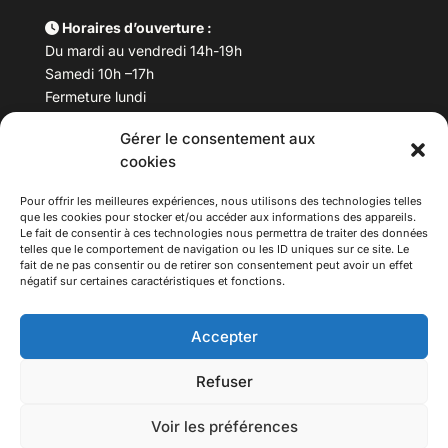
Horaires d’ouverture :
Du mardi au vendredi 14h-19h
Samedi 10h –17h
Fermeture lundi
Gérer le consentement aux
Téléphone :
04 78 53 06 40
cookies
Email :
maisondesculturesasiatiques@asiexpo.com
Pour offrir les meilleures expériences, nous utilisons des technologies telles
que les cookies pour stocker et/ou accéder aux informations des appareils.
Le fait de consentir à ces technologies nous permettra de traiter des données
telles que le comportement de navigation ou les ID uniques sur ce site. Le
fait de ne pas consentir ou de retirer son consentement peut avoir un effet
négatif sur certaines caractéristiques et fonctions.
Accepter
Refuser
© 2026 Asiexpo — Maison des Cultures Asiatiques.
Voir les préférences
Tous droits réservés.