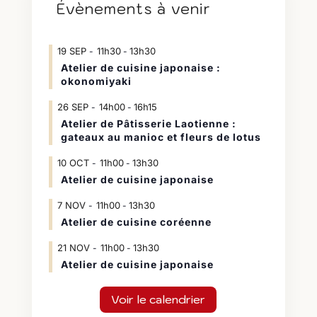
Évènements à venir
19
SEP
11h30
13h30
-
Atelier de cuisine japonaise :
okonomiyaki
26
SEP
14h00
16h15
-
Atelier de Pâtisserie Laotienne :
gateaux au manioc et fleurs de lotus
10
OCT
11h00
13h30
-
Atelier de cuisine japonaise
7
NOV
11h00
13h30
-
Atelier de cuisine coréenne
21
NOV
11h00
13h30
-
Atelier de cuisine japonaise
Voir le calendrier