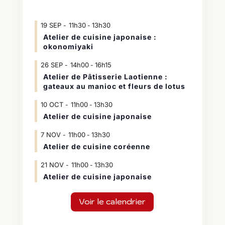
19
SEP
11h30
13h30
-
Atelier de cuisine japonaise :
okonomiyaki
26
SEP
14h00
16h15
-
Atelier de Pâtisserie Laotienne :
gateaux au manioc et fleurs de lotus
10
OCT
11h00
13h30
-
Atelier de cuisine japonaise
7
NOV
11h00
13h30
-
Atelier de cuisine coréenne
21
NOV
11h00
13h30
-
Atelier de cuisine japonaise
Voir le calendrier