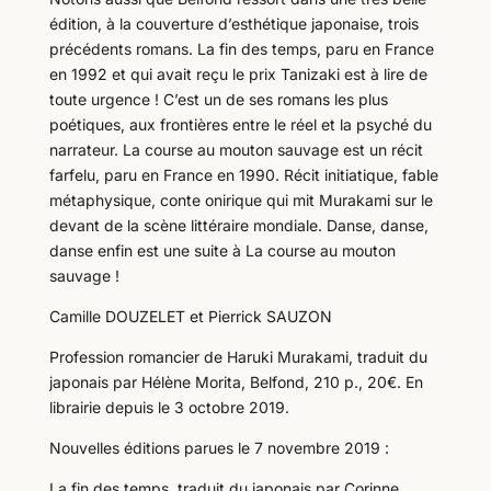
édition, à la couverture d’esthétique japonaise, trois
précédents romans. La fin des temps, paru en France
en 1992 et qui avait reçu le prix Tanizaki est à lire de
toute urgence ! C’est un de ses romans les plus
poétiques, aux frontières entre le réel et la psyché du
narrateur. La course au mouton sauvage est un récit
farfelu, paru en France en 1990. Récit initiatique, fable
métaphysique, conte onirique qui mit Murakami sur le
devant de la scène littéraire mondiale. Danse, danse,
danse enfin est une suite à La course au mouton
sauvage !
Camille DOUZELET et Pierrick SAUZON
Profession romancier de Haruki Murakami, traduit du
japonais par Hélène Morita, Belfond, 210 p., 20€. En
librairie depuis le 3 octobre 2019.
Nouvelles éditions parues le 7 novembre 2019 :
La fin des temps, traduit du japonais par Corinne