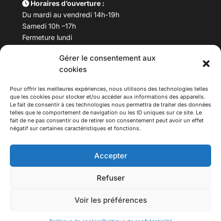
Horaires d’ouverture :
Du mardi au vendredi 14h-19h
Samedi 10h –17h
Fermeture lundi
Gérer le consentement aux
Téléphone :
04 78 53 06 40
cookies
Email :
maisondesculturesasiatiques@asiexpo.com
Pour offrir les meilleures expériences, nous utilisons des technologies telles
que les cookies pour stocker et/ou accéder aux informations des appareils.
Le fait de consentir à ces technologies nous permettra de traiter des données
telles que le comportement de navigation ou les ID uniques sur ce site. Le
fait de ne pas consentir ou de retirer son consentement peut avoir un effet
négatif sur certaines caractéristiques et fonctions.
Accepter
Refuser
© 2026 Asiexpo — Maison des Cultures Asiatiques.
Voir les préférences
Tous droits réservés.