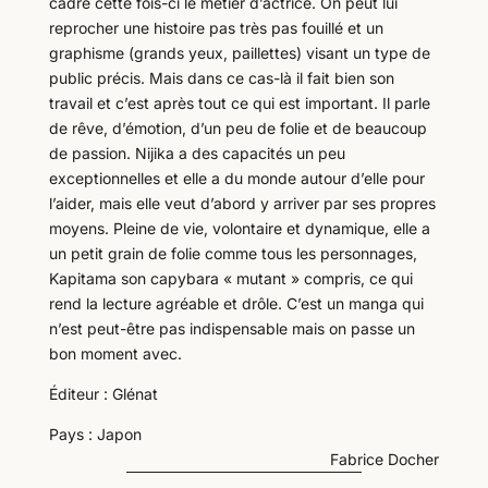
cadre cette fois-ci le métier d’actrice. On peut lui
reprocher une histoire pas très pas fouillé et un
graphisme (grands yeux, paillettes) visant un type de
public précis. Mais dans ce cas-là il fait bien son
travail et c’est après tout ce qui est important. Il parle
de rêve, d’émotion, d’un peu de folie et de beaucoup
de passion. Nijika a des capacités un peu
exceptionnelles et elle a du monde autour d’elle pour
l’aider, mais elle veut d’abord y arriver par ses propres
moyens. Pleine de vie, volontaire et dynamique, elle a
un petit grain de folie comme tous les personnages,
Kapitama son capybara « mutant » compris, ce qui
rend la lecture agréable et drôle. C’est un manga qui
n’est peut-être pas indispensable mais on passe un
bon moment avec.
Éditeur : Glénat
Pays : Japon
Fabrice Docher