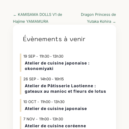
←
KAMISAMA DOLLS V1 de
Dragon Princess de
Hajime YAMAMURA
Yutaka Kohira
→
Évènements à venir
19
SEP
11h30
13h30
-
Atelier de cuisine japonaise :
okonomiyaki
26
SEP
14h00
16h15
-
Atelier de Pâtisserie Laotienne :
gateaux au manioc et fleurs de lotus
10
OCT
11h00
13h30
-
Atelier de cuisine japonaise
7
NOV
11h00
13h30
-
Atelier de cuisine coréenne