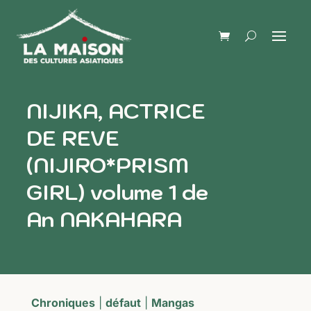
NIJIKA, ACTRICE
DE REVE
(NIJIRO*PRISM
GIRL) volume 1 de
An NAKAHARA
Chroniques
|
défaut
|
Mangas