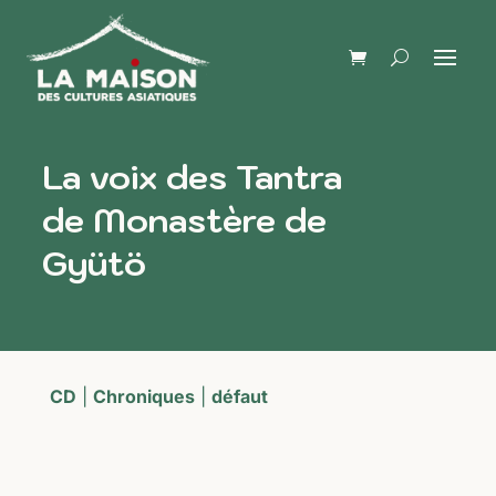
La voix des Tantra
de Monastère de
Gyütö
CD
|
Chroniques
|
défaut