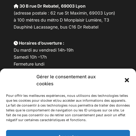
30 B rue Dr Rebatel, 69003 Lyon
(adresse postale : 62 rue St Maximin, 69003 Lyon)
à 100 mètres du métro D Monplaisir Lumière, T3
Dauphiné Lacassagne, bus C16 Dr Rebatel
Horaires d’ouverture :
Du mardi au vendredi 14h-19h
Samedi 10h –17h
Fermeture lundi
Gérer le consentement aux
Téléphone :
04 78 53 06 40
cookies
Email :
maisondesculturesasiatiques@asiexpo.com
Pour offrir les meilleures expériences, nous utilisons des technologies telles
que les cookies pour stocker et/ou accéder aux informations des appareils.
Le fait de consentir à ces technologies nous permettra de traiter des données
telles que le comportement de navigation ou les ID uniques sur ce site. Le
fait de ne pas consentir ou de retirer son consentement peut avoir un effet
négatif sur certaines caractéristiques et fonctions.