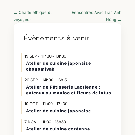
←
Charte éthique du
Rencontres Avec Trân Anh
voyageur
Hùng
→
Évènements à venir
19
SEP
11h30
13h30
-
Atelier de cuisine japonaise :
okonomiyaki
26
SEP
14h00
16h15
-
Atelier de Pâtisserie Laotienne :
gateaux au manioc et fleurs de lotus
10
OCT
11h00
13h30
-
Atelier de cuisine japonaise
7
NOV
11h00
13h30
-
Atelier de cuisine coréenne