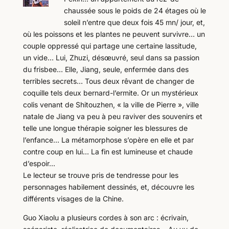
chaussée sous le poids de 24 étages où le
soleil n’entre que deux fois 45 mn/ jour, et,
où les poissons et les plantes ne peuvent survivre… un
couple oppressé qui partage une certaine lassitude,
un vide… Lui, Zhuzi, désœuvré, seul dans sa passion
du frisbee… Elle, Jiang, seule, enfermée dans des
terribles secrets… Tous deux rêvant de changer de
coquille tels deux bernard-l’ermite. Or un mystérieux
colis venant de Shitouzhen, « la ville de Pierre », ville
natale de Jiang va peu à peu raviver des souvenirs et
telle une longue thérapie soigner les blessures de
l’enfance… La métamorphose s’opère en elle et par
contre coup en lui… La fin est lumineuse et chaude
d’espoir…
Le lecteur se trouve pris de tendresse pour les
personnages habilement dessinés, et, découvre les
différents visages de la Chine.
Guo Xiaolu a plusieurs cordes à son arc : écrivain,