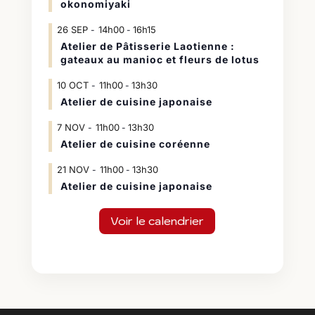
okonomiyaki
26
SEP
14h00
16h15
-
Atelier de Pâtisserie Laotienne :
gateaux au manioc et fleurs de lotus
10
OCT
11h00
13h30
-
Atelier de cuisine japonaise
7
NOV
11h00
13h30
-
Atelier de cuisine coréenne
21
NOV
11h00
13h30
-
Atelier de cuisine japonaise
Voir le calendrier