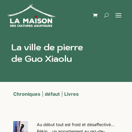
La ville de pierre
de Guo Xiaolu
Chroniques
|
défaut
|
Livres
Au début tout est froid et désaffectivé…
Pékin… un appartement au rez-de-