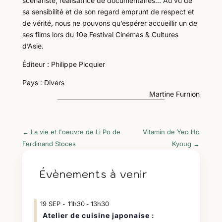
scénariste, réalisatrice de documentaires… Au vu de
sa sensibilité et de son regard emprunt de respect et
de vérité, nous ne pouvons qu’espérer accueillir un de
ses films lors du 10e Festival Cinémas & Cultures
d’Asie.
Éditeur : Philippe Picquier
Pays : Divers
Martine Furnion
←
La vie et l'oeuvre de Li Po de
Vitamin de Yeo Ho
Ferdinand Stoces
Kyoug
→
Évènements à venir
19
SEP
11h30
13h30
-
Atelier de cuisine japonaise :