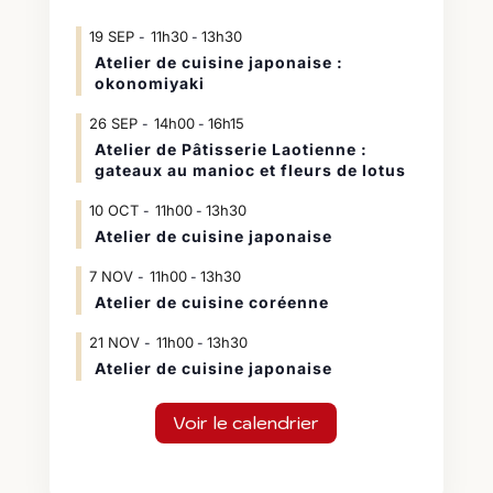
19
SEP
11h30
13h30
-
Atelier de cuisine japonaise :
okonomiyaki
26
SEP
14h00
16h15
-
Atelier de Pâtisserie Laotienne :
gateaux au manioc et fleurs de lotus
10
OCT
11h00
13h30
-
Atelier de cuisine japonaise
7
NOV
11h00
13h30
-
Atelier de cuisine coréenne
21
NOV
11h00
13h30
-
Atelier de cuisine japonaise
Voir le calendrier