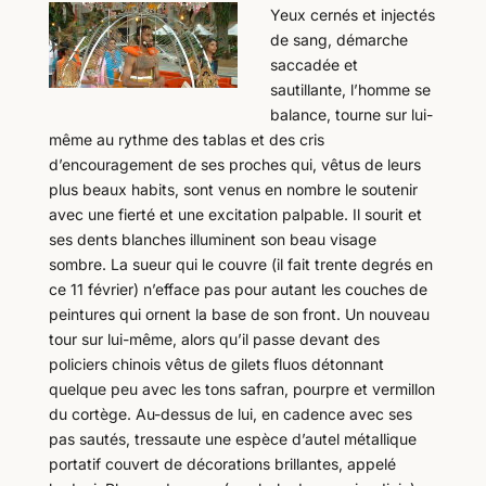
Yeux cernés et injectés
de sang, démarche
saccadée et
sautillante, l’homme se
balance, tourne sur lui-
même au rythme des tablas et des cris
d’encouragement de ses proches qui, vêtus de leurs
plus beaux habits, sont venus en nombre le soutenir
avec une fierté et une excitation palpable. Il sourit et
ses dents blanches illuminent son beau visage
sombre. La sueur qui le couvre (il fait trente degrés en
ce 11 février) n’efface pas pour autant les couches de
peintures qui ornent la base de son front. Un nouveau
tour sur lui-même, alors qu’il passe devant des
policiers chinois vêtus de gilets fluos détonnant
quelque peu avec les tons safran, pourpre et vermillon
du cortège. Au-dessus de lui, en cadence avec ses
pas sautés, tressaute une espèce d’autel métallique
portatif couvert de décorations brillantes, appelé