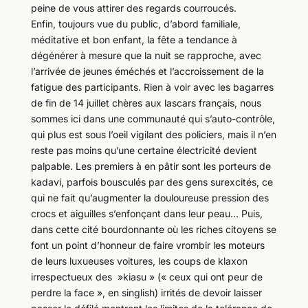
peine de vous attirer des regards courroucés.
Enfin, toujours vue du public, d’abord familiale,
méditative et bon enfant, la fête a tendance à
dégénérer à mesure que la nuit se rapproche, avec
l’arrivée de jeunes éméchés et l’accroissement de la
fatigue des participants. Rien à voir avec les bagarres
de fin de 14 juillet chères aux lascars français, nous
sommes ici dans une communauté qui s’auto-contrôle,
qui plus est sous l’oeil vigilant des policiers, mais il n’en
reste pas moins qu’une certaine électricité devient
palpable. Les premiers à en pâtir sont les porteurs de
kadavi, parfois bousculés par des gens surexcités, ce
qui ne fait qu’augmenter la douloureuse pression des
crocs et aiguilles s’enfonçant dans leur peau… Puis,
dans cette cité bourdonnante où les riches citoyens se
font un point d’honneur de faire vrombir les moteurs
de leurs luxueuses voitures, les coups de klaxon
irrespectueux des »kiasu » (« ceux qui ont peur de
perdre la face », en singlish) irrités de devoir laisser