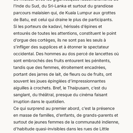
l’Inde du Sud, du Sri-Lanka et surtout du grandiose
parcours malaisien qui, de Kuala Lumpur aux grottes
de Batu, est celui qui draine le plus de participants.
Si les porteurs de kadavi, hérissés d’épines et
entourés de toutes les attentions, constituent le point
d’orgue des cortèges, ils ne sont pas les seuls à
s’infliger des supplices et à étonner le spectateur
occidental. Des hommes au dos percé de lancettes où
sont embrochés des fruits entourent les pénitents,
tandis que des femmes, étroitement encadrées,
portant des jarres de lait, de fleurs ou de fruits, ont
souvent les joues épinglées d’impressionnantes
aiguilles à crochets. Bref, le Thaipusam, c’est du
sanglant, du théâtral, presque du cinéma faisant
irruption dans le quotidien.
Ce qui surprend au premier abord, c’est la présence
en masse de familles, d’enfants, de grands-parents et
surtout de jeunes femmes de la communauté indienne,
d’habitude quasi-invisibles dans les rues de Little