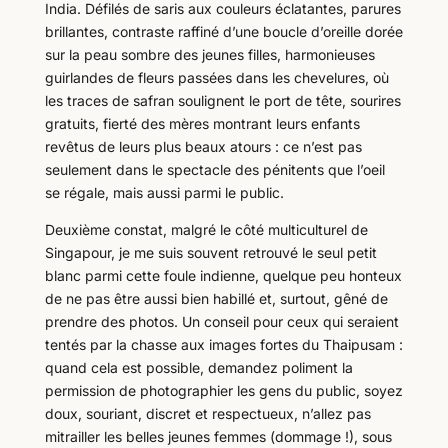
India. Défilés de saris aux couleurs éclatantes, parures
brillantes, contraste raffiné d’une boucle d’oreille dorée
sur la peau sombre des jeunes filles, harmonieuses
guirlandes de fleurs passées dans les chevelures, où
les traces de safran soulignent le port de tête, sourires
gratuits, fierté des mères montrant leurs enfants
revêtus de leurs plus beaux atours : ce n’est pas
seulement dans le spectacle des pénitents que l’oeil
se régale, mais aussi parmi le public.
Deuxième constat, malgré le côté multiculturel de
Singapour, je me suis souvent retrouvé le seul petit
blanc parmi cette foule indienne, quelque peu honteux
de ne pas être aussi bien habillé et, surtout, gêné de
prendre des photos. Un conseil pour ceux qui seraient
tentés par la chasse aux images fortes du Thaipusam :
quand cela est possible, demandez poliment la
permission de photographier les gens du public, soyez
doux, souriant, discret et respectueux, n’allez pas
mitrailler les belles jeunes femmes (dommage !), sous