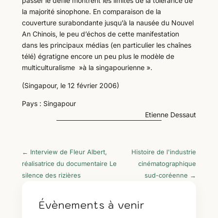
passer le défilé montrent les limites de la tolérance de
la majorité sinophone. En comparaison de la
couverture surabondante jusqu’à la nausée du Nouvel
An Chinois, le peu d’échos de cette manifestation
dans les principaux médias (en particulier les chaînes
télé) égratigne encore un peu plus le modèle de
multiculturalisme »à la singapourienne ».
(Singapour, le 12 février 2006)
Pays : Singapour
Etienne Dessaut
←
Interview de Fleur Albert,
Histoire de l'industrie
réalisatrice du documentaire Le
cinématographique
silence des rizières
sud-coréenne
→
Évènements à venir