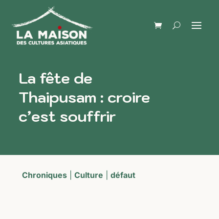
La fête de
Thaipusam : croire
c’est souffrir
Chroniques
|
Culture
|
défaut