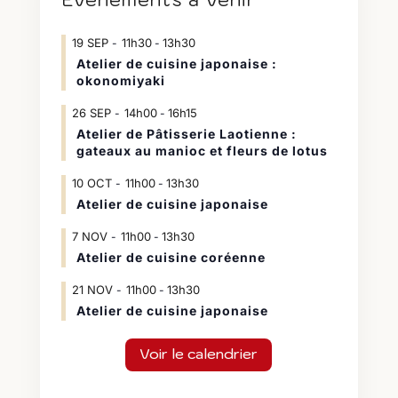
19
SEP
11h30
13h30
-
Atelier de cuisine japonaise :
okonomiyaki
26
SEP
14h00
16h15
-
Atelier de Pâtisserie Laotienne :
gateaux au manioc et fleurs de lotus
10
OCT
11h00
13h30
-
Atelier de cuisine japonaise
7
NOV
11h00
13h30
-
Atelier de cuisine coréenne
21
NOV
11h00
13h30
-
Atelier de cuisine japonaise
Voir le calendrier