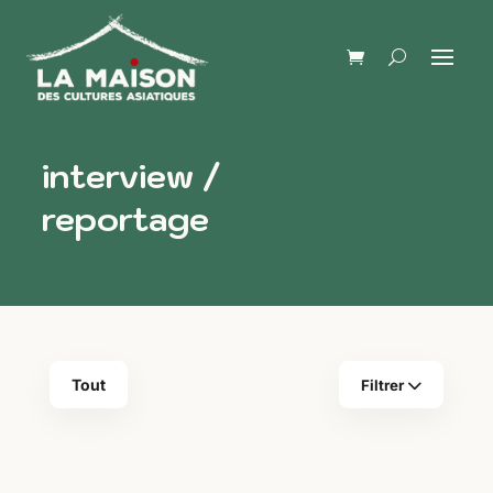
interview /
reportage
Tout
Filtrer