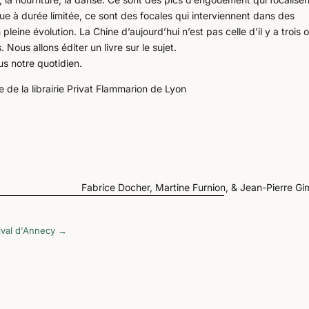
e à durée limitée, ce sont des focales qui interviennent dans des
leine évolution. La Chine d’aujourd’hui n’est pas celle d’il y a trois 
 Nous allons éditer un livre sur le sujet.
us notre quotidien.
 de la librairie Privat Flammarion de Lyon
Fabrice Docher, Martine Furnion, & Jean-Pierre G
ival d'Annecy
→