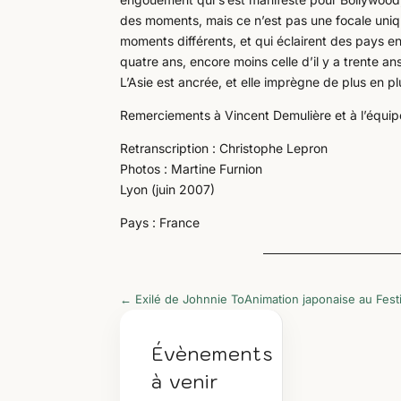
des moments, mais ce n’est pas une focale uniqu
moments différents, et qui éclairent des pays en p
quatre ans, encore moins celle d’il y a trente ans.
L’Asie est ancrée, et elle imprègne de plus en pl
Remerciements à Vincent Demulière et à l’équipe
Retranscription : Christophe Lepron
Photos : Martine Furnion
Lyon (juin 2007)
Pays : France
←
Exilé de Johnnie To
Animation japonaise au Fest
Évènements
à venir