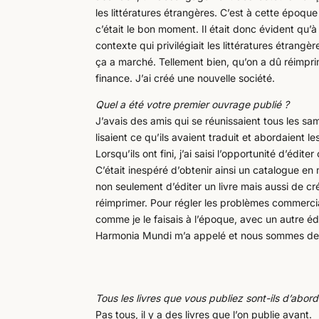
les littératures étrangères. C’est à cette époqu
c’était le bon moment. Il était donc évident qu’à
contexte qui privilégiait les littératures étrangèr
ça a marché. Tellement bien, qu’on a dû réimprime
finance. J’ai créé une nouvelle société.
Quel a été votre premier ouvrage publié ?
J’avais des amis qui se réunissaient tous les sam
lisaient ce qu’ils avaient traduit et abordaient l
Lorsqu’ils ont fini, j’ai saisi l’opportunité d’éd
C’était inespéré d’obtenir ainsi un catalogue en
non seulement d’éditer un livre mais aussi de cr
réimprimer. Pour régler les problèmes commerciau
comme je le faisais à l’époque, avec un autre édi
Harmonia Mundi m’a appelé et nous sommes deven
Tous les livres que vous publiez sont-ils d’abord
Pas tous, il y a des livres que l’on publie avant.