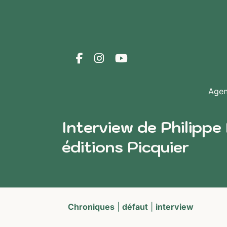
Age
Interview de Philippe
éditions Picquier
Chroniques
|
défaut
|
interview