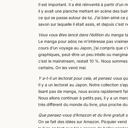
Il est important. Il a été réinventé à partir d’
il y avait une planche mettant en scène des bai
ce qui se passe autour de lui. J’ai bien aimé ce
savon sur laquelle il était assis, et depuis c’est 
Vous vous êtes lancé dans l’édition du manga t
Le manga pour ados ne m’intéresse pas vraiment, 
cours d’un voyage au Japon, j’ai compris que c’ét
graphiques, peut-être un peu intello ou margin
c’est le mainstream, restait 10 %. Nous sommes
certains. On les vend mal.
Y a-t-il un lectorat pour cela, et pensez vous 
Il y a un lectorat au Japon. Notre collection s’ap
lisant pas de manga, nous avons rapidement fait
Nous allons continuer à petits pas, il y a un ma
très différent du monde du livre, plus proche du
Que pensez-vous d’Amazon et du livre gratuit su
On se fait des idées sur Amazon. Picquier vend