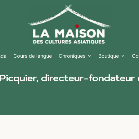
nda
Cours de langue
Chroniques
Boutique
Co
 Picquier, directeur-fondateur