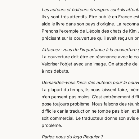
Les auteurs et éditeurs étrangers sont-ils attent
Ils y sont très attentifs. Etre publié en France es
aide le livre dans son pays d’origine. La reconn
Prenons l’exemple de L’école des chats de Kim Ji
précisant sur la couverture qu’il avait reçu un p
Attachez-vous de l’importance à la couverture du 
La couverture doit être en résonance avec le conte
Valoriser l’objet avec une image. On attache de 
à nos débuts.
Demandez-vous l’avis des auteurs pour la couve
La plupart du temps, ils nous laissent faire, mêm
n’en pensent pas moins. C’est extrêmement diffi
pose toujours problème. Nous faisons des réuni
difficile car la traduction ne tombe pas bien, et i
soit commercial. Le traducteur donne son avis 
problème.
Parlez nous du logo Picquier ?