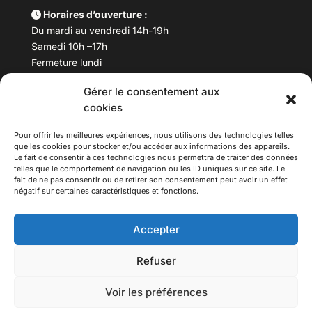
Horaires d’ouverture :
Du mardi au vendredi 14h-19h
Samedi 10h –17h
Fermeture lundi
Gérer le consentement aux
Téléphone :
04 78 53 06 40
cookies
Email :
maisondesculturesasiatiques@asiexpo.com
Pour offrir les meilleures expériences, nous utilisons des technologies telles
que les cookies pour stocker et/ou accéder aux informations des appareils.
Le fait de consentir à ces technologies nous permettra de traiter des données
telles que le comportement de navigation ou les ID uniques sur ce site. Le
fait de ne pas consentir ou de retirer son consentement peut avoir un effet
négatif sur certaines caractéristiques et fonctions.
Accepter
Refuser
© 2026 Asiexpo — Maison des Cultures Asiatiques.
Voir les préférences
Tous droits réservés.