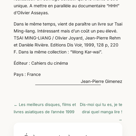
unique. A mettre en parallèle au documentaire “HHH”
d’Olivier Assayas.
Dans le même temps, vient de paraître un livre sur Tsai
Ming-liang. Intéressant mais d’un coût un peu élevé.
TSAI MING-LIANG / Olivier Joyard, Jean-Pierre Rehm
et Danièle Rivière. Editions Dis Voir, 1999, 128 p, 220
F. Dans la même collection : “Wong Kar-wai”.
Éditeur : Cahiers du cinéma
Pays : France
Jean-Pierre Gimenez
←
Les meilleurs disques, films et
Dis-moi qui tu es, je te
livres asiatiques de l’année 1999
dirai quel manga lire !
→