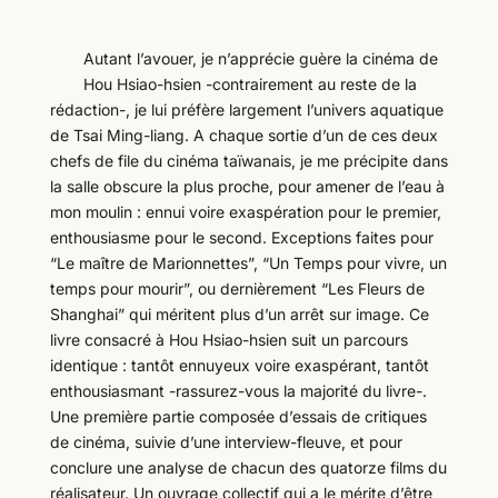
Autant l’avouer, je n’apprécie guère la cinéma de
Hou Hsiao-hsien -contrairement au reste de la
rédaction-, je lui préfère largement l’univers aquatique
de Tsai Ming-liang. A chaque sortie d’un de ces deux
chefs de file du cinéma taïwanais, je me précipite dans
la salle obscure la plus proche, pour amener de l’eau à
mon moulin : ennui voire exaspération pour le premier,
enthousiasme pour le second. Exceptions faites pour
“Le maître de Marionnettes”, “Un Temps pour vivre, un
temps pour mourir”, ou dernièrement “Les Fleurs de
Shanghai” qui méritent plus d’un arrêt sur image. Ce
livre consacré à Hou Hsiao-hsien suit un parcours
identique : tantôt ennuyeux voire exaspérant, tantôt
enthousiasmant -rassurez-vous la majorité du livre-.
Une première partie composée d’essais de critiques
de cinéma, suivie d’une interview-fleuve, et pour
conclure une analyse de chacun des quatorze films du
réalisateur. Un ouvrage collectif qui a le mérite d’être