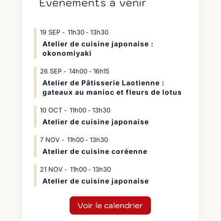
Évènements à venir
19
SEP
11h30
13h30
-
Atelier de cuisine japonaise :
okonomiyaki
26
SEP
14h00
16h15
-
Atelier de Pâtisserie Laotienne :
gateaux au manioc et fleurs de lotus
10
OCT
11h00
13h30
-
Atelier de cuisine japonaise
7
NOV
11h00
13h30
-
Atelier de cuisine coréenne
21
NOV
11h00
13h30
-
Atelier de cuisine japonaise
Voir le calendrier