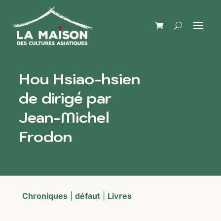
Hou Hsiao-hsien
de dirigé par
Jean-Michel
Frodon
Chroniques
|
défaut
|
Livres