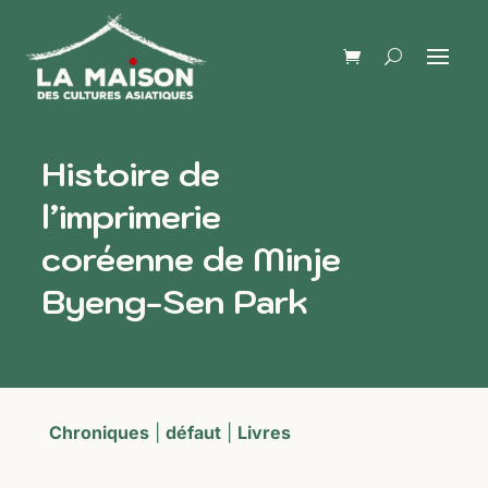
Histoire de
l’imprimerie
coréenne de Minje
Byeng-Sen Park
Chroniques
|
défaut
|
Livres