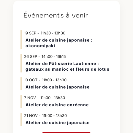
Évènements à venir
19
SEP
11h30
13h30
-
Atelier de cuisine japonaise :
okonomiyaki
26
SEP
14h00
16h15
-
Atelier de Pâtisserie Laotienne :
gateaux au manioc et fleurs de lotus
10
OCT
11h00
13h30
-
Atelier de cuisine japonaise
7
NOV
11h00
13h30
-
Atelier de cuisine coréenne
21
NOV
11h00
13h30
-
Atelier de cuisine japonaise