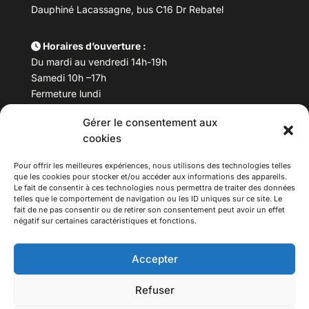
Dauphiné Lacassagne, bus C16 Dr Rebatel
Horaires d’ouverture :
Du mardi au vendredi 14h-19h
Samedi 10h –17h
Fermeture lundi
Gérer le consentement aux
Téléphone :
04 78 53 06 40
cookies
Email :
maisondesculturesasiatiques@asiexpo.com
Pour offrir les meilleures expériences, nous utilisons des technologies telles
que les cookies pour stocker et/ou accéder aux informations des appareils.
Le fait de consentir à ces technologies nous permettra de traiter des données
telles que le comportement de navigation ou les ID uniques sur ce site. Le
fait de ne pas consentir ou de retirer son consentement peut avoir un effet
négatif sur certaines caractéristiques et fonctions.
Accepter
Refuser