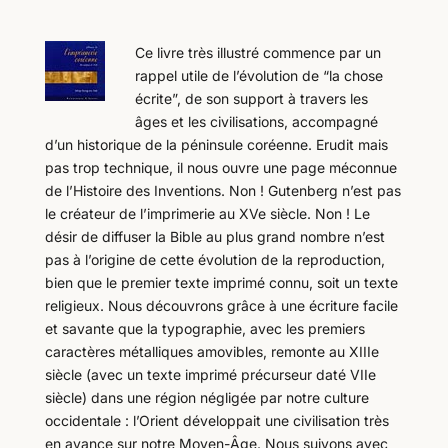
Ce livre très illustré commence par un
rappel utile de l’évolution de “la chose
écrite”, de son support à travers les
âges et les civilisations, accompagné
d’un historique de la péninsule coréenne. Erudit mais
pas trop technique, il nous ouvre une page méconnue
de l’Histoire des Inventions. Non ! Gutenberg n’est pas
le créateur de l’imprimerie au XVe siècle. Non ! Le
désir de diffuser la Bible au plus grand nombre n’est
pas à l’origine de cette évolution de la reproduction,
bien que le premier texte imprimé connu, soit un texte
religieux. Nous découvrons grâce à une écriture facile
et savante que la typographie, avec les premiers
caractères métalliques amovibles, remonte au XIIIe
siècle (avec un texte imprimé précurseur daté VIIe
siècle) dans une région négligée par notre culture
occidentale : l’Orient développait une civilisation très
en avance sur notre Moyen-Âge. Nous suivons avec