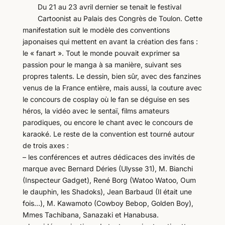
Du 21 au 23 avril dernier se tenait le festival
Cartoonist au Palais des Congrès de Toulon. Cette
manifestation suit le modèle des conventions
japonaises qui mettent en avant la création des fans :
le « fanart ». Tout le monde pouvait exprimer sa
passion pour le manga à sa manière, suivant ses
propres talents. Le dessin, bien sûr, avec des fanzines
venus de la France entière, mais aussi, la couture avec
le concours de cosplay où le fan se déguise en ses
héros, la vidéo avec le sentaï, films amateurs
parodiques, ou encore le chant avec le concours de
karaoké. Le reste de la convention est tourné autour
de trois axes :
– les conférences et autres dédicaces des invités de
marque avec Bernard Déries (Ulysse 31), M. Bianchi
(Inspecteur Gadget), René Borg (Watoo Watoo, Oum
le dauphin, les Shadoks), Jean Barbaud (Il était une
fois…), M. Kawamoto (Cowboy Bebop, Golden Boy),
Mmes Tachibana, Sanazaki et Hanabusa.