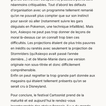
néanmoins critiquables. Tout d’abord les défauts
d’organisation avec un programme tellement remanié
qu’on ne pouvait plus compter que sur son instinct
pour savoir où aller (notamment suivre les gars
déguisés en Pokemon, une technique infaillible). Mais
bon, Asiexpo ne peut pas trop donner de leçons de
moral là-dessus car on connaît trop bien ces
difficultés. Les projections étaient de plus très pauvres
en inédits ou raretés avec seulement la projection de
Stormriders (qu’Asiexpo avait passé l’année
dernière…) et de Manie-Manie dans une version
originale non sous-titrée et donc difficilement
compréhensible.
Enfin on peut regretter la trop grande part donnée aux
magasins qui étaient tellement présents qu’on se
serait cru à Disneyland.
Pour conclure, le festival Cartoonist prend de la
maturité et est aujourd’hui le rendez-vous
incontournable des otakus français. Il y a du monde,