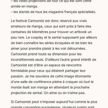
– les vidéo projections de tout ce qui est sorti cette
année en manga.
– les stands de tous les magasins français spécialisés.
Le festival Cartoonist est donc réservé aux vrais
amateurs de manga, ceux qui sont près à faire des
centaines de kilomètres pour trouver un artbook un
peu rare. Le cosplay et le sentaï supposent par ailleurs
de bien connaître les séries évoquées et de bien les
aimer pour prendre plaisir à les voir détournées.
Cartoonist prend toute sa dimension pour les
inconditionnels seuls. D’ailleurs l’autre grand intérêt de
Cartoonist est d’être un espace de rencontre
formidable pour ceux qui désirent partager leur
passion. Je me souviens de cette image étonnante
d’une salle de conférence pleine à craquer où tout le
monde lisait son manga en attendant la prochaine
projection de sentaï. On aime ou on n’aime pas.
Si Cartoonist peut s’imposer aujourd’hui comme la plus
grande convention européenne, plusieurs points sont