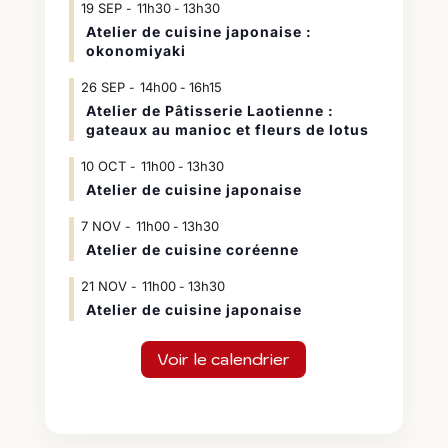
19
SEP
11h30
13h30
-
Atelier de cuisine japonaise :
okonomiyaki
26
SEP
14h00
16h15
-
Atelier de Pâtisserie Laotienne :
gateaux au manioc et fleurs de lotus
10
OCT
11h00
13h30
-
Atelier de cuisine japonaise
7
NOV
11h00
13h30
-
Atelier de cuisine coréenne
21
NOV
11h00
13h30
-
Atelier de cuisine japonaise
Voir le calendrier