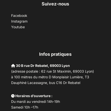
Suivez-nous
Facebook
Instagram
Youtube
Infos pratiques
30 B rue Dr Rebatel, 69003 Lyon
(adresse postale : 62 rue St Maximin, 69003 Lyon)
à 100 mètres du métro D Monplaisir Lumière, T3
Dauphiné Lacassagne, bus C16 Dr Rebatel
Horaires d’ouverture :
Du mardi au vendredi 14h-19h
Samedi 10h –17h